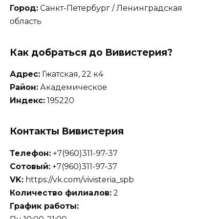
Город:
Санкт-Петербург / Ленинградская
область
Как добраться до Вивистерия?
Адрес:
Гжатская, 22 к4
Район:
Академическое
Индекс:
195220
Контакты Вивистерия
Телефон:
+7(960)311-97-37
Сотовый:
+7(960)311-97-37
VK:
https://vk.com/vivisteria_spb
Количество филиалов:
2
График работы: