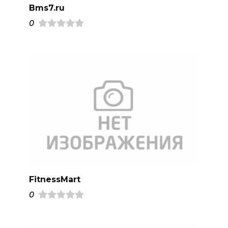
Bms7.ru
0
FitnessMart
0