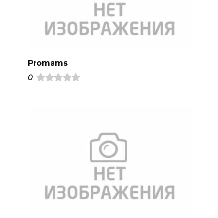
Promams
0