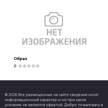
Образ
0
© 2026 Все размещенные на сайте сведения носят
информационный характер и ни при каких
условиях не являются офертой. Добро пожаловать в