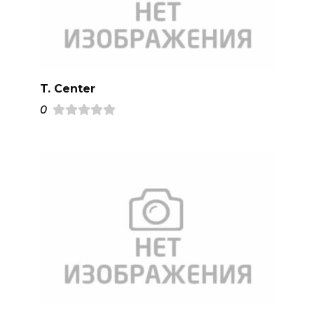
T. Center
0