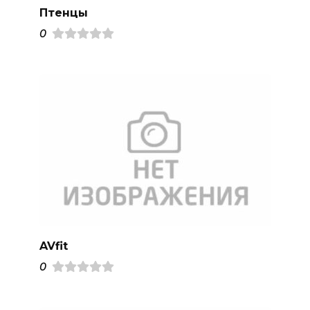
Птенцы
0
AVfit
0