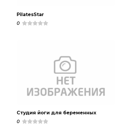
PilatesStar
0
Студия йоги для беременных
0