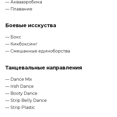
— Аквааэробика
— Плавание
Боевые исскуства
— Бокс
— Кикбоксинг
— Смешанные единоборства
Танцевальные направления
— Dance Mix
— Irish Dance
— Booty Dance
— Strip Belly Dance
— Strip Plastic