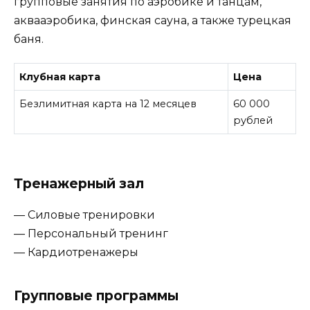
групповые занятия по аэробике и танцам,
аквааэробика, финская сауна, а также турецкая
баня.
Клубная карта
Цена
Безлимитная карта на 12 месяцев
60 000
рублей
Тренажерный зал
— Силовые тренировки
— Персональный тренинг
— Кардиотренажеры
Групповые программы