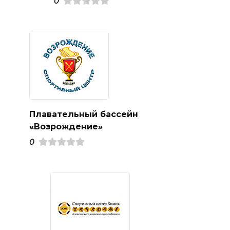
0
Плавательный бассейн
«Возрождение»
0