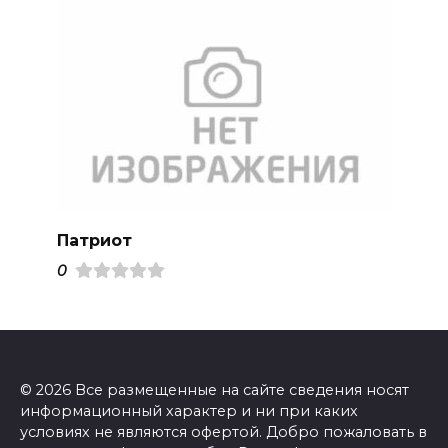
Патриот
0
© 2026 Все размещенные на сайте сведения носят
информационный характер и ни при каких
условиях не являются офертой. Добро пожаловать в