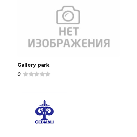
Gallery рark
0