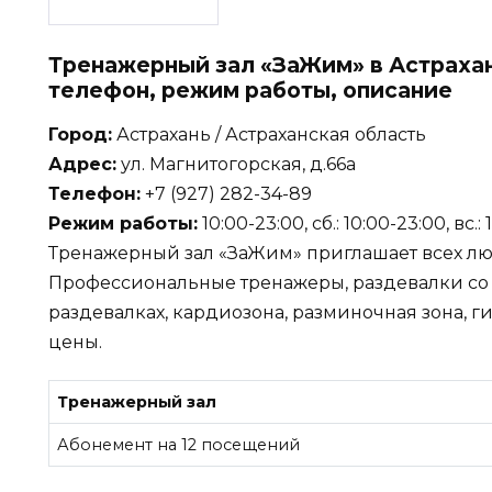
Тренажерный зал «ЗаЖим» в Астрахан
телефон, режим работы, описание
Город:
Астрахань / Астраханская область
Адрес:
ул. Магнитогорская, д.66а
Телефон:
+7 (927) 282-34-89
Режим работы:
10:00-23:00, сб.: 10:00-23:00, вс.:
Тренажерный зал «ЗаЖим» приглашает всех люб
Профессиональные тренажеры, раздевалки со
раздевалках, кардиозона, разминочная зона, 
цены.
Тренажерный зал
Абонемент на 12 посещений