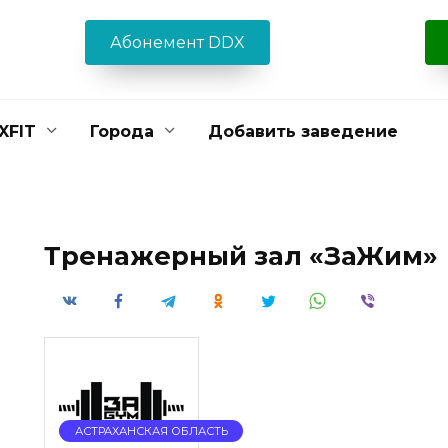
Абонемент DDX
XFIT
Города
Добавить заведение
Тренажерный зал «ЗаЖим»
АСТРАХАНСКАЯ ОБЛАСТЬ