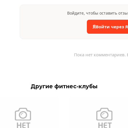
Войдите, чтобы оставить отз
Я
Войти через 
Пока нет комментариев. 
Другие фитнес-клубы