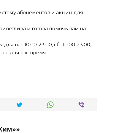
истему абонементов и акции для
риветлива и готова помочь вам на
 для вас 10:00-23:00, сб.: 10:00-23:00,
бное для вас время.
аЖим»»