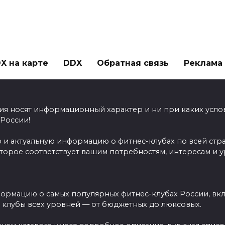
X на карте
DDX
Обратная связь
Реклама н
ия носят информационный характер и ни при каких усло
 России!
 и актуальную информацию о фитнес-клубах по всей стр
оторое соответствует вашим потребностям, интересам и 
ормацию о самых популярных фитнес-клубах России, вклю
ы клубы всех уровней — от бюджетных до люксовых.