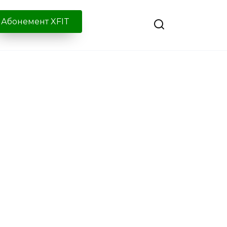
Абонемент XFIT