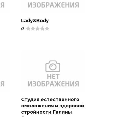
Lady&Body
0
Студия естественного
омоложения и здоровой
стройности Галины