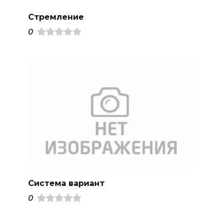
Стремление
0
Система вариант
0