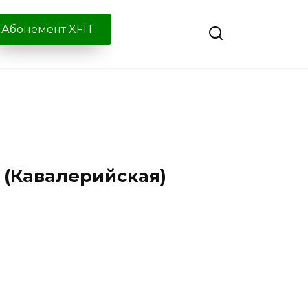
Абонемент XFIT
(Кавалерийская)