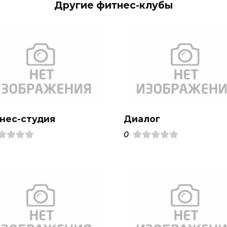
Другие фитнес-клубы
нес-студия
Диалог
0