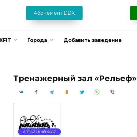
Абонемент DDX
XFIT
Города
Добавить заведение
Тренажерный зал «Рельеф» 
АЛТАЙСКИЙ КРАЙ