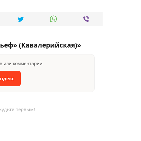
ьеф» (Кавалерийская)»
ыв или комментарий
Яндекс
Будьте первым!