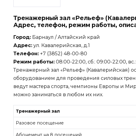
Тренажерный зал «Рельеф» (Кавалери
Адрес, телефон, режим работы, опис
Город:
Барнаул / Алтайский край
Адрес:
ул. Кавалерийская, д.1
Телефон:
+7 (3852) 48-00-80
Режим работы:
08:00-22:00, сб.: 09:00-22:00, вс
Тренажерный зал «Рельеф» (Кавалерийская) 
оборудованием для проведения силовых трени
ведут мастера спорта, чемпионы Европы и Мира
можно заниматься в любом их них.
Тренажерный зал
Разовое посещение
Абонемент на 8 посещений