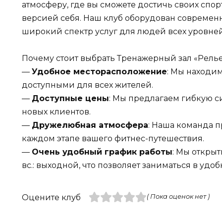
атмосферу, где вы сможете достичь своих спо
версией себя. Наш клуб оборудован совреме
широкий спектр услуг для людей всех уровней
Почему стоит выбрать Тренажерный зал «Релье
—
Удобное месторасположение
: Мы находим
доступными для всех жителей.
—
Доступные цены
: Мы предлагаем гибкую с
новых клиентов.
—
Дружелюбная атмосфера
: Наша команда п
каждом этапе вашего фитнес-путешествия.
—
Очень удобный график работы
: Мы открыты
вс.: выходной, что позволяет заниматься в удоб
Оцените клуб
( Пока оценок нет )