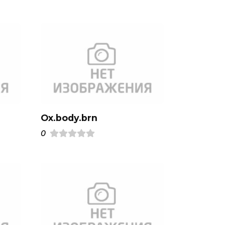
Ox.body.brn
0