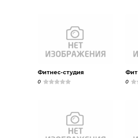
Фитнес-студия
Фит
0
0