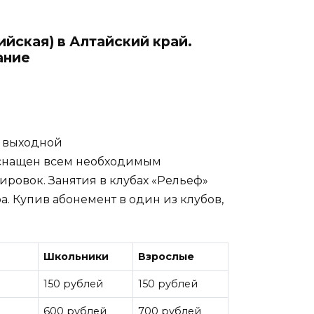
йская) в Алтайский край.
ание
.: выходной
оснащен всем необходимым
ровок. Занятия в клубах «Рельеф»
. Купив абонемент в один из клубов,
Школьники
Взрослые
150 рублей
150 рублей
600 рублей
700 рублей