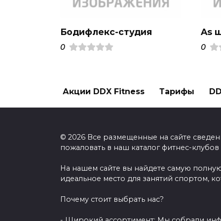
Бодифлекс-студия
As 
0
0
Акции DDX Fitness
Тарифы
DD
© 2026 Все размещенные на сайте сведен
пожаловать в наш каталог фитнес-клубов
На нашем сайте вы найдете самую полную
идеальное место для занятий спортом, к
Почему стоит выбрать нас?
- Широкий ассортимент: Мы собрали инф