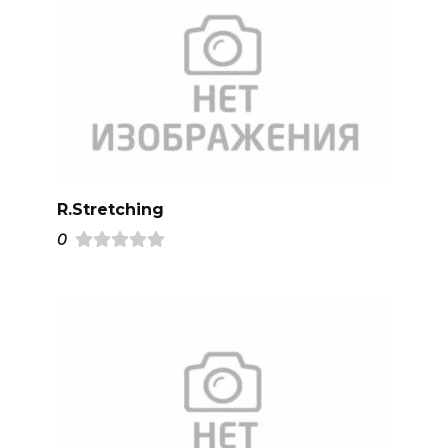
R.Stretching
0