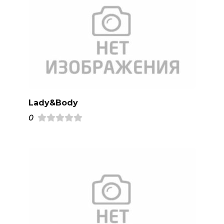
Lady&Body
0