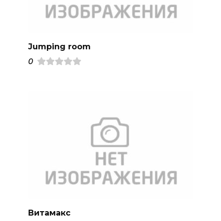
Jumping room
0
Витамакс