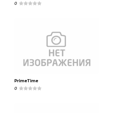
0
PrimeTime
0