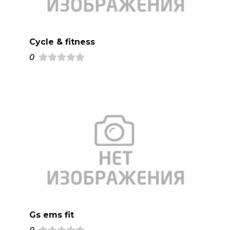
Cycle & fitness
0
Gs ems fit