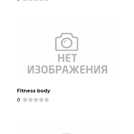
Fitness body
0