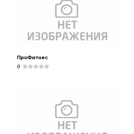
ПроФитнес
0