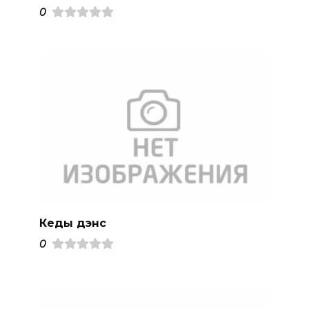
0
Кеды дэнс
0