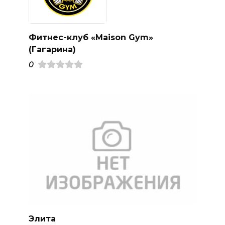
Фитнес-клуб «Maison Gym»
(Гагарина)
0
Элита