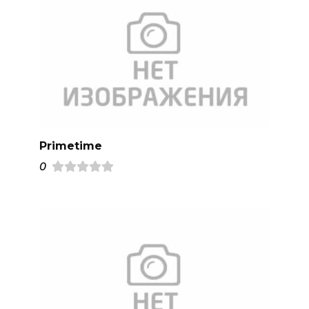
Primetime
0