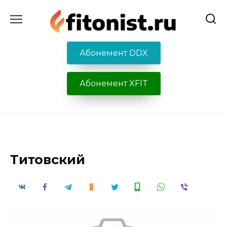
Перейти
к
содержанию
Абонемент DDX
Абонемент XFIT
Титовский