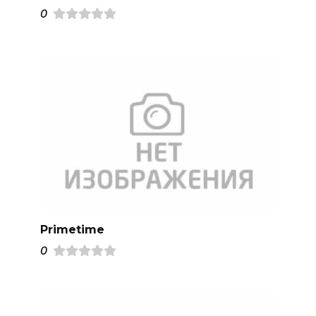
0
Primetime
0