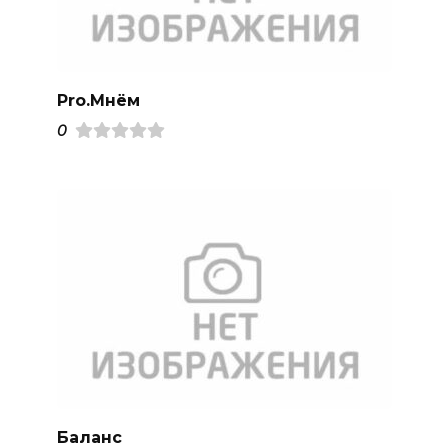
Pro.Mнём
0
Баланс