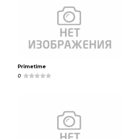
Primetime
0