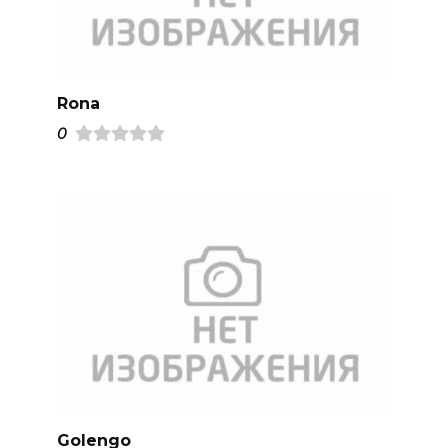
Rona
0
Golengo