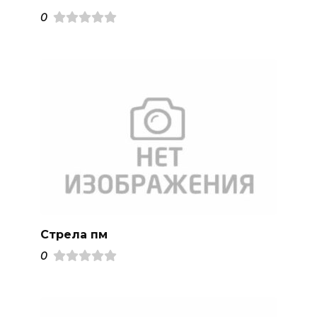
0
Стрела пм
0