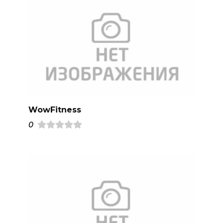
WowFitness
0