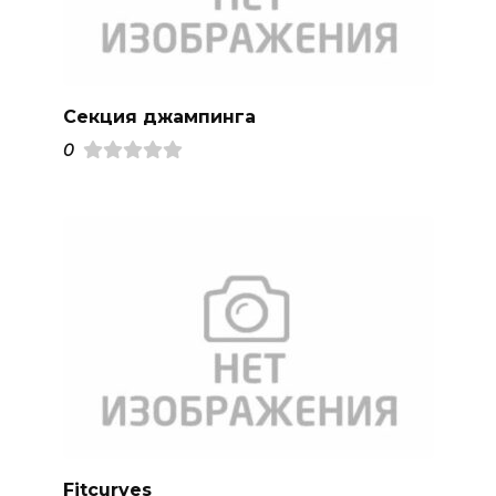
Секция джампинга
0
Fitcurves