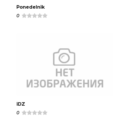
Ponedelnik
0
iDZ
0