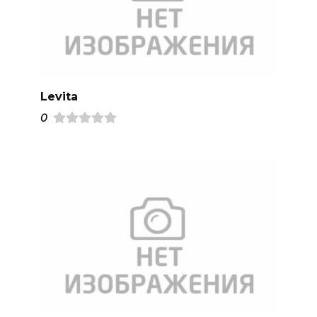
Levita
0