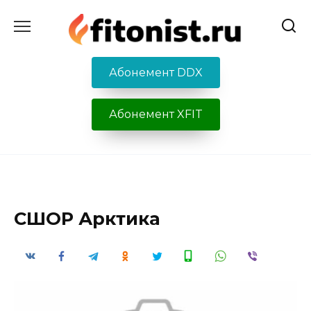
Перейти
к
содержанию
Абонемент DDX
Абонемент XFIT
СШОР Арктика