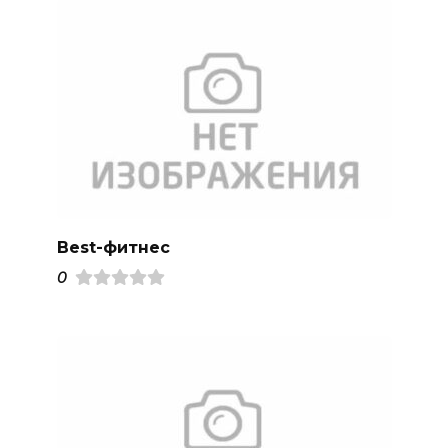
Best-фитнес
0