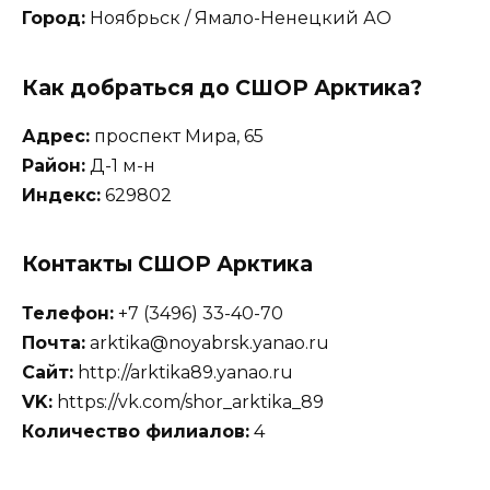
Город:
Ноябрьск / Ямало-Ненецкий АО
Как добраться до СШОР Арктика?
Адрес:
проспект Мира, 65
Район:
Д-1 м-н
Индекс:
629802
Контакты СШОР Арктика
Телефон:
+7 (3496) 33-40-70
Почта:
arktika@noyabrsk.yanao.ru
Сайт:
http://arktika89.yanao.ru
VK:
https://vk.com/shor_arktika_89
Количество филиалов:
4