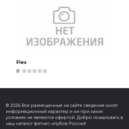
Flex
0
© 2026 Все размещенные на сайте сведения носят
информационный характер и ни при каких
условиях не являются офертой. Добро пожаловать в
наш каталог фитнес-клубов России!