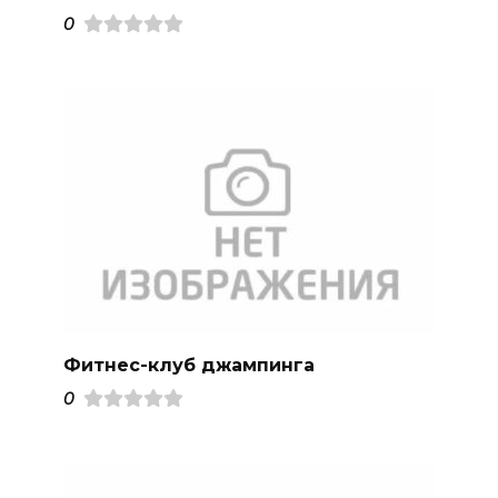
0
Фитнес-клуб джампинга
0