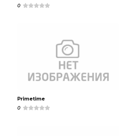
0
Primetime
0