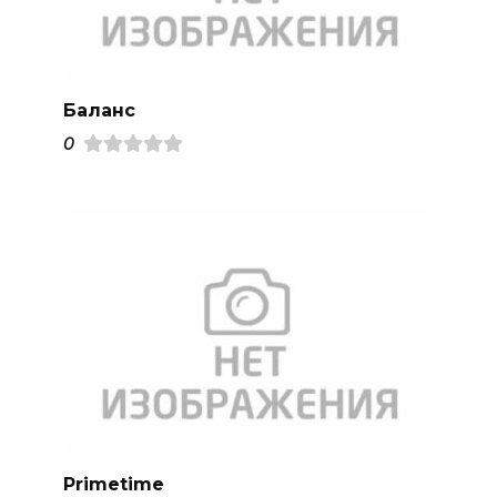
Баланс
0
Primetime