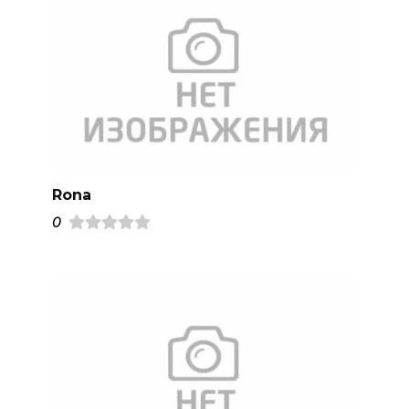
Rona
0