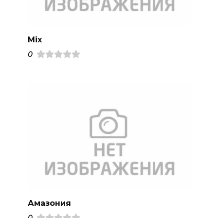
Mix
0
Амазония