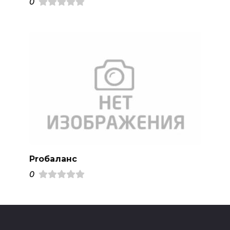
0
Proбаланс
0