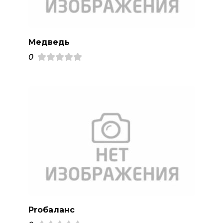
Медведь
0
Proбаланс