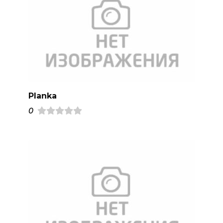
Planka
0