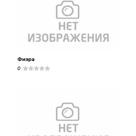
Физра
0