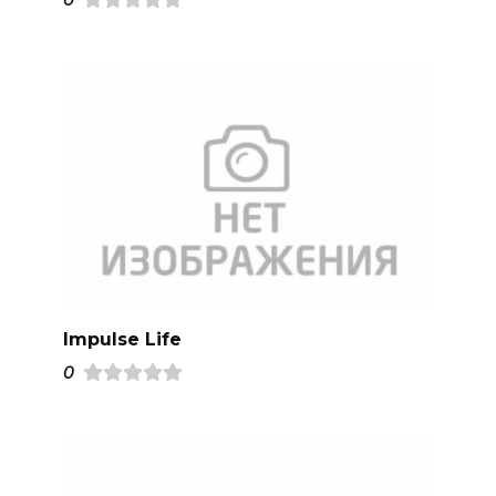
0
Impulse Life
0