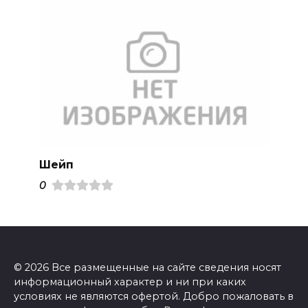
Шейп
0
© 2026 Все размещенные на сайте сведения носят
информационный характер и ни при каких
условиях не являются офертой. Добро пожаловать в