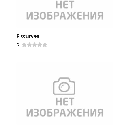
Fitcurves
0