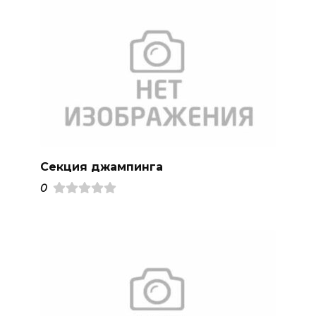
Секция джампинга
0