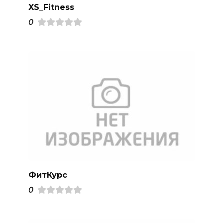
XS_Fitness
0
ФитКурс
0