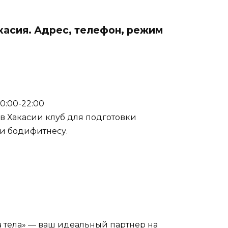
касия. Адрес, телефон, режим
 10:00-22:00
 в Хакасии клуб для подготовки
и бодифитнесу.
 тела» — ваш идеальный партнер на