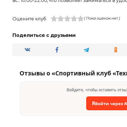
вс.: 10:00-22:00, что позволяет заниматься в уд
Оцените клуб
( Пока оценок нет )
Поделиться с друзьями
Отзывы о «Спортивный клуб «Тех
Войдите, чтобы оставить отз
Я
Войти через 