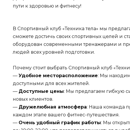
пути к здоровью и фитнесу!
В Спортивный клуб «Техника тела» мы предлаг
сможете достичь своих спортивных целей и ст
оборудован современными тренажерами и пре
людей всех уровней подготовки.
Почему стоит выбрать Спортивный клуб «Техник
—
Удобное месторасположение
: Мы находим
доступными для всех жителей.
—
Доступные цены
: Мы предлагаем гибкую с
новых клиентов.
—
Дружелюбная атмосфера
: Наша команда п
каждом этапе вашего фитнес-путешествия.
—
Очень удобный график работы
: Мы открыты