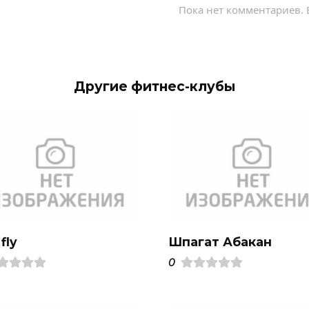
Пока нет комментариев. 
Другие фитнес-клубы
 fly
Шпагат Абакан
0