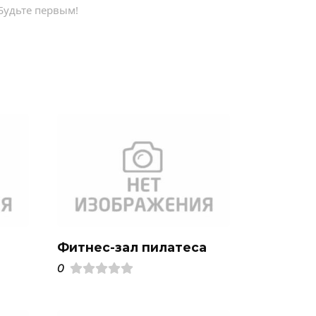
Будьте первым!
Фитнес-зал пилатеса
0