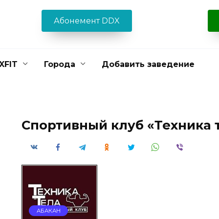
Абонемент DDX
XFIT
Города
Добавить заведение
Спортивный клуб «Техника 
АБАКАН