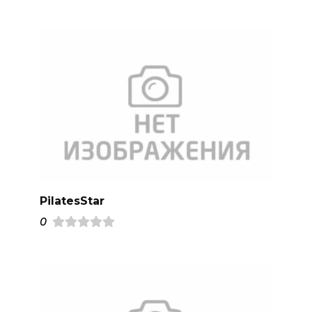
PilatesStar
0