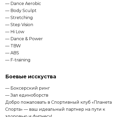
— Dance Aerobic
— Body Sculpt
— Stretching
— Step Vision
— Hi Low
— Dance & Power
— TBW
— ABS
— F-training
Боевые исскуства
— Боксерский ринг
— Зал единоборств
Добро пожаловать в Спортивный клуб «Планета
Спорта» — ваш идеальный партнер на пути к
здоровью и фитнесу!