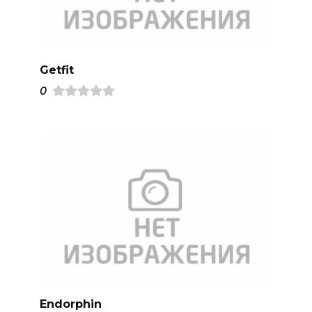
Getfit
0
Endorphin