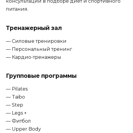
консультации в подборе диет и спортивного
питания.
Тренажерный зал
— Силовые тренировки
— Персональный тренинг
— Кардио-тренажеры
Групповые программы
— Pilates
— Taibo
— Step
— Legs +
— Фитбол
— Upper Body