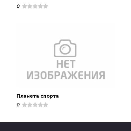
0
Планета спорта
0