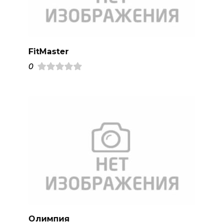
FitMaster
0
Олимпия