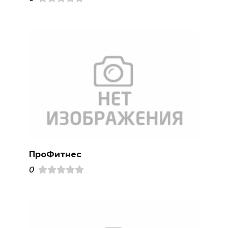
ПроФитнес
0