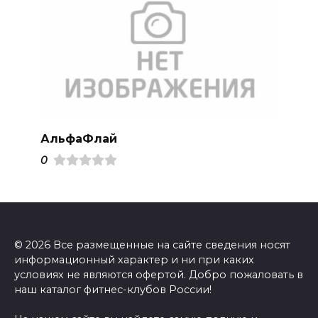
АльфаФлай
0
© 2026 Все размещенные на сайте сведения носят
информационный характер и ни при каких
условиях не являются офертой. Добро пожаловать в
наш каталог фитнес-клубов России!