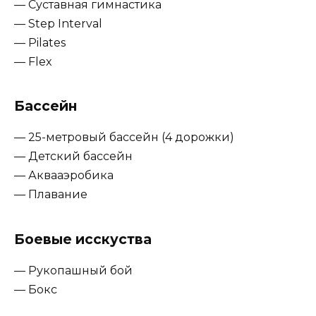
— Суставная гимнастика
— Step Interval
— Pilates
— Flex
Бассейн
— 25-метровый бассейн (4 дорожки)
— Детский бассейн
— Аквааэробика
— Плавание
Боевые исскуства
— Рукопашный бой
— Бокс