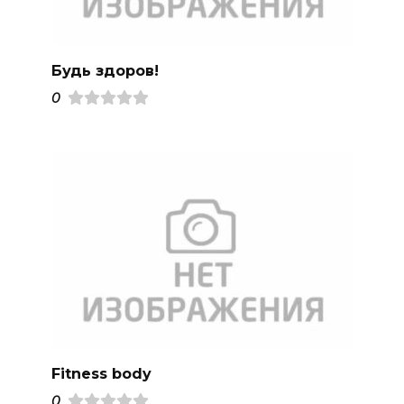
Будь здоров!
0
Fitness body
0