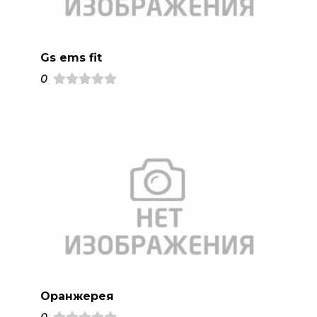
Gs ems fit
0
Оранжерея