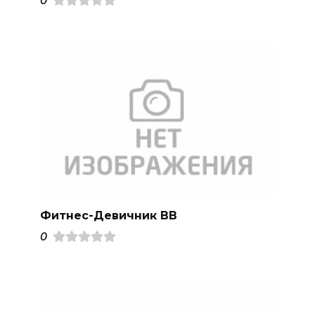
0
Фитнес-Девичник ВВ
0