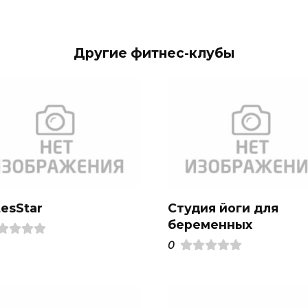
Другие фитнес-клубы
tesStar
Студия йоги для
беременных
0