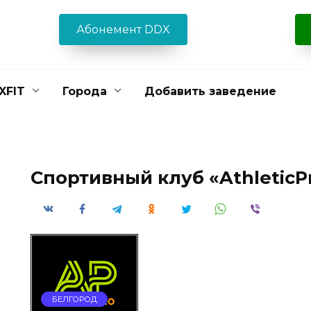
Абонемент DDX
XFIT
Города
Добавить заведение
Спортивный клуб «AthleticP
БЕЛГОРОД