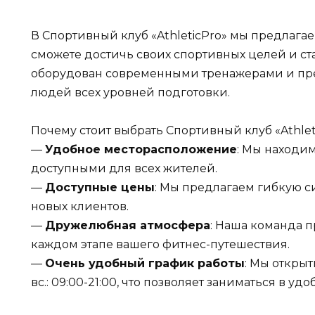
В Спортивный клуб «AthleticPro» мы предлага
сможете достичь своих спортивных целей и ст
оборудован современными тренажерами и пре
людей всех уровней подготовки.
Почему стоит выбрать Спортивный клуб «Athlet
—
Удобное месторасположение
: Мы находим
доступными для всех жителей.
—
Доступные цены
: Мы предлагаем гибкую с
новых клиентов.
—
Дружелюбная атмосфера
: Наша команда п
каждом этапе вашего фитнес-путешествия.
—
Очень удобный график работы
: Мы открыты
вс.: 09:00-21:00, что позволяет заниматься в уд