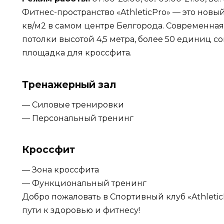
Фитнес-пространство «AthleticPro» — это нов
кв/м2 в самом центре Белгорода. Современна
потолки высотой 4,5 метра, более 50 единиц 
площадка для кроссфита.
Тренажерный зал
— Силовые тренировки
— Персональный тренинг
Кроссфит
— Зона кроссфита
— Функциональный тренинг
Добро пожаловать в Спортивный клуб «Athleti
пути к здоровью и фитнесу!