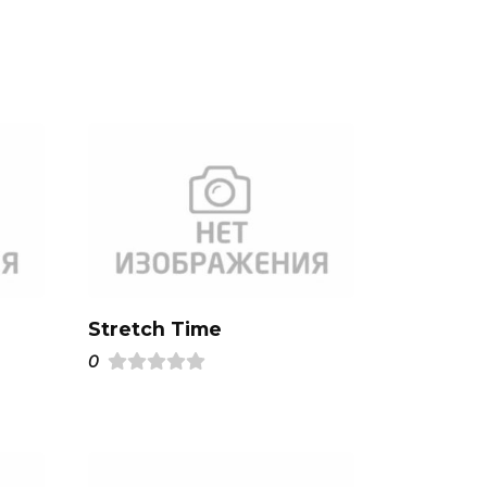
Stretch Time
0