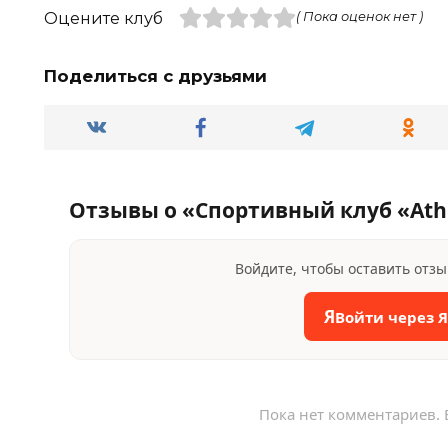
Оцените клуб
( Пока оценок нет )
Поделиться с друзьями
Отзывы о «Спортивный клуб «Athl
Войдите, чтобы оставить отз
Я
Войти через 
Пока нет комментариев. 