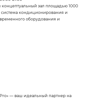
ый концептуальный зал площадью 1000
я система кондиционирования и
современного оборудования и
cPro» — ваш идеальный партнер на