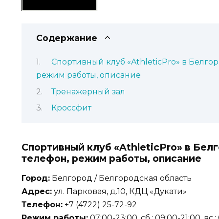
Содержание
Спортивный клуб «AthleticPro» в Белгор
режим работы, описание
Тренажерный зал
Кроссфит
Спортивный клуб «AthleticPro» в Бел
телефон, режим работы, описание
Город:
Белгород / Белгородская область
Адрес:
ул. Парковая, д.10, КДЦ «Дукати»
Телефон:
+7 (4722) 25-72-92
Режим работы:
07:00-23:00, сб.: 09:00-21:00, вс.: