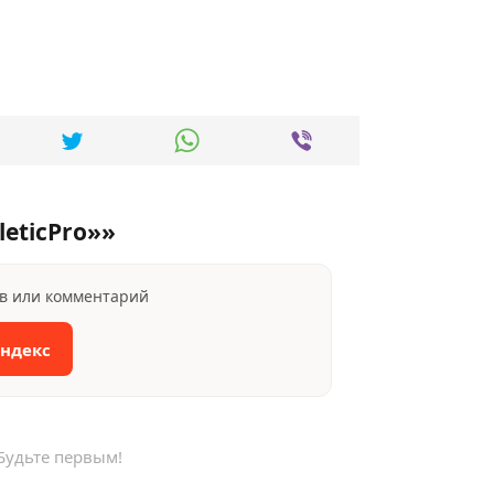
eticPro»»
ыв или комментарий
Яндекс
Будьте первым!