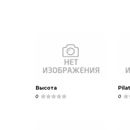
Высота
Pila
0
0