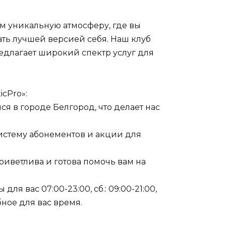
ем уникальную атмосферу, где вы
ать лучшей версией себя. Наш клуб
длагает широкий спектр услуг для
icPro»:
ся в городе Белгород, что делает нас
истему абонементов и акции для
риветлива и готова помочь вам на
 для вас 07:00-23:00, сб.: 09:00-21:00,
обное для вас время.