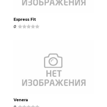
Express Fit
0
Venera