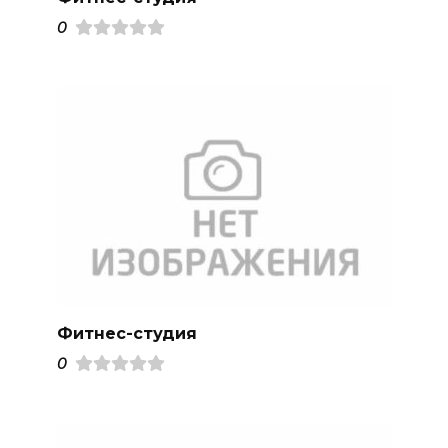
0
Фитнес-студия
0