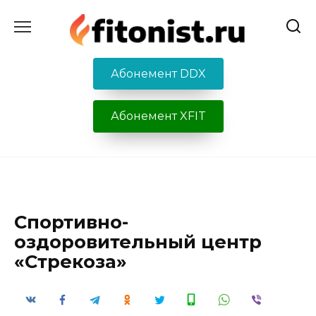
Перейти
к
содержанию
Абонемент DDX
Абонемент XFIT
Спортивно-
оздоровительный центр
«Стрекоза»