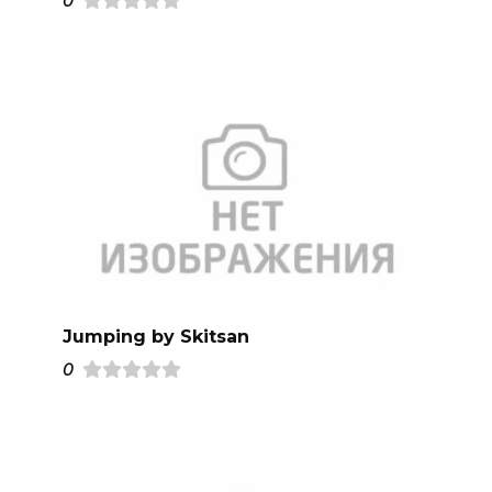
0
Jumping by Skitsan
0