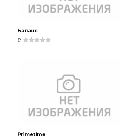
Баланс
0
Primetime