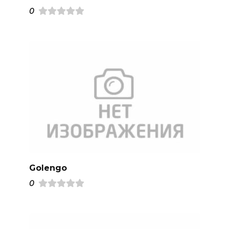
0
Golengo
0