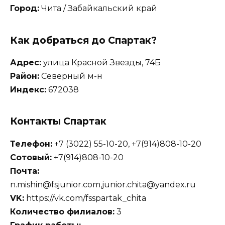
Город:
Чита / Забайкальский край
Как добраться до Спартак?
Адрес:
улица Красной Звезды, 74Б
Район:
Северный м-н
Индекс:
672038
Контакты Спартак
Телефон:
+7 (3022) 55-10-20, +7(914)808-10-20
Сотовый:
+7(914)808-10-20
Почта:
n.mishin@fsjunior.com,junior.chita@yandex.ru
VK:
https://vk.com/fsspartak_chita
Количество филиалов:
3