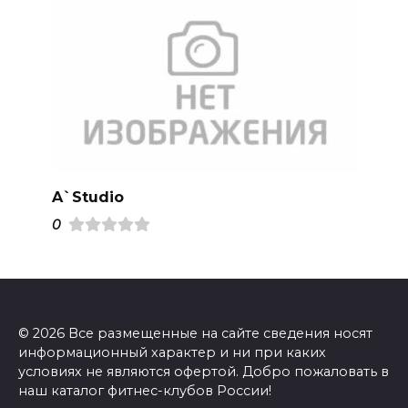
A`Studio
0
© 2026 Все размещенные на сайте сведения носят
информационный характер и ни при каких
условиях не являются офертой. Добро пожаловать в
наш каталог фитнес-клубов России!