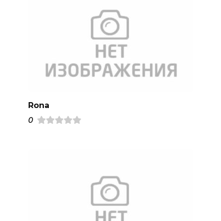
Rona
0