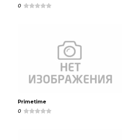
0
Primetime
0