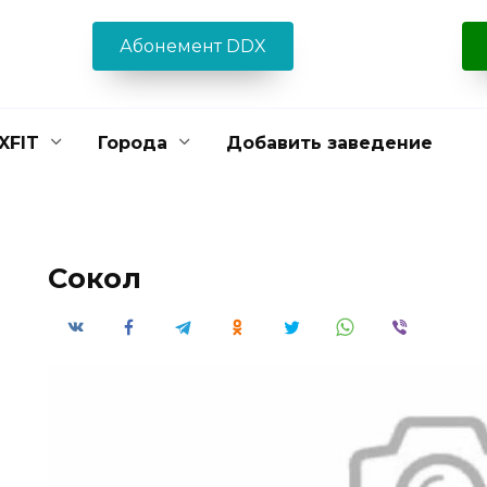
Абонемент DDX
XFIT
Города
Добавить заведение
Сокол