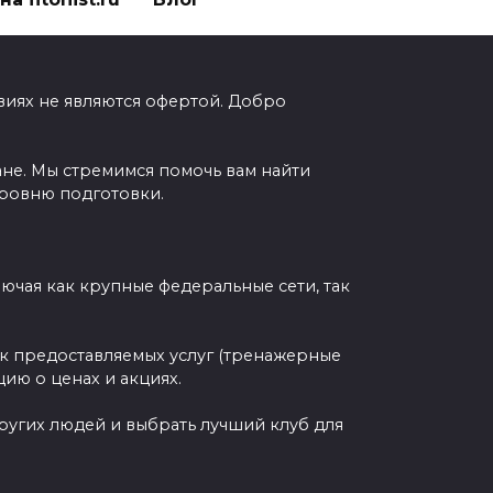
виях не являются офертой. Добро
ане. Мы стремимся помочь вам найти
уровню подготовки.
чая как крупные федеральные сети, так
ок предоставляемых услуг (тренажерные
ию о ценах и акциях.
других людей и выбрать лучший клуб для