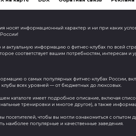
ия носят информационный характер и ни при каких усло
 России!
 и актуальную информацию о фитнес-клубах по всей стр
оторое соответствует вашим потребностям, интересам и 
ормацию о самых популярных фитнес-клубах России, вклю
ы клубы всех уровней — от бюджетных до люксовых.
ашем каталоге имеет подробное описание, включая спис
ональные тренировки и многое другое), а также информац
вы посетителей, чтобы вы могли ознакомиться с опытом 
ть наиболее популярные и качественные заведения.