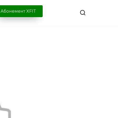
Абонемент XFIT