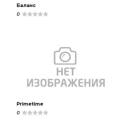
Баланс
0
Primetime
0