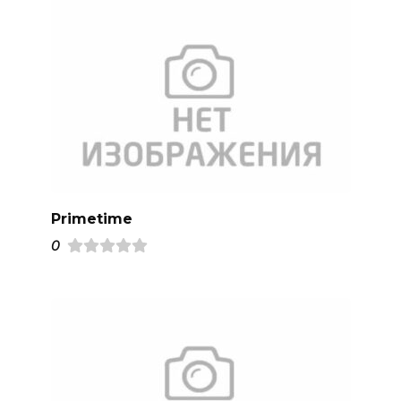
Primetime
0