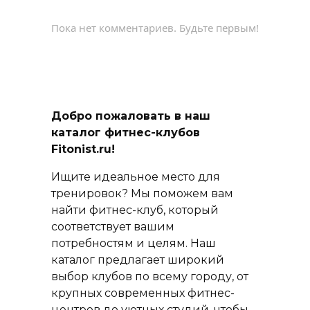
Пока нет комментариев. Будьте первым!
Добро пожаловать в наш
каталог фитнес-клубов
Fitonist.ru!
Ищите идеальное место для
тренировок? Мы поможем вам
найти фитнес-клуб, который
соответствует вашим
потребностям и целям. Наш
каталог предлагает широкий
выбор клубов по всему городу, от
крупных современных фитнес-
центров до уютных студий, чтобы