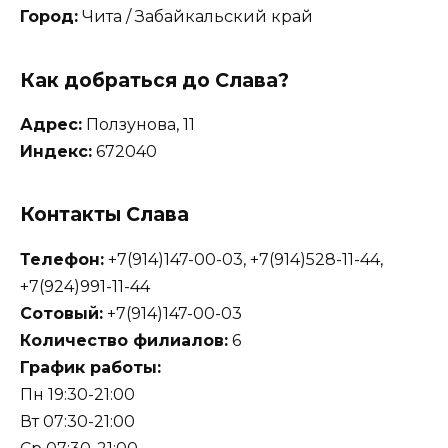
Город:
Чита / Забайкальский край
Как добраться до Слава?
Адрес:
Ползунова, 11
Индекс:
672040
Контакты Слава
Телефон:
+7(914)147-00-03, +7(914)528-11-44,
+7(924)991-11-44
Сотовый:
+7(914)147-00-03
Количество филиалов:
6
График работы:
Пн 19:30-21:00
Вт 07:30-21:00