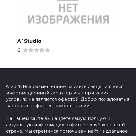
A`Studio
0
© 2026 Все размещенные на сайте сведения носят
информационный характер и ни при каких
условиях не являются офертой. Добро пожаловать в
наш каталог фитнес-клубов России!
На нашем сайте вы найдете самую полную и
актуальную информацию о фитнес-клубах по всей
стране. Мы стремимся помочь вам найти идеальное