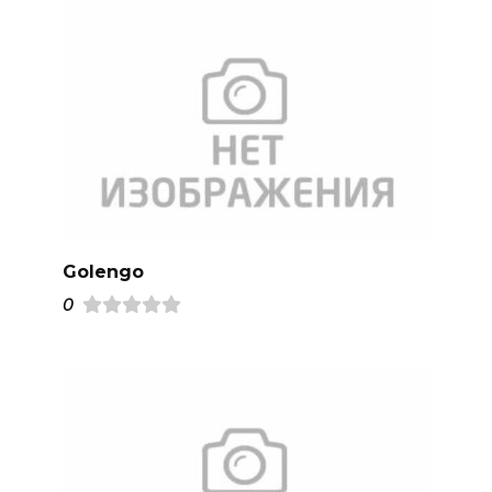
Golengo
0