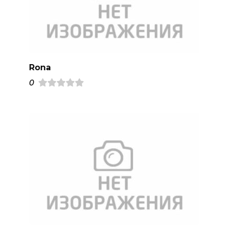
Rona
0