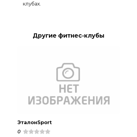
клубах.
Другие фитнес-клубы
ЭталонSport
0