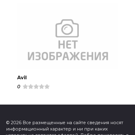
Avil
0
© 2026 Все размещенные на сайте сведения носят
информационный характер и ни при каких