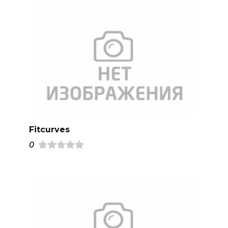
Fitcurves
0