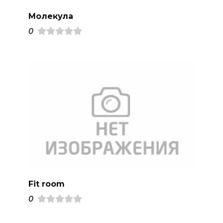
Молекула
0
Fit room
0