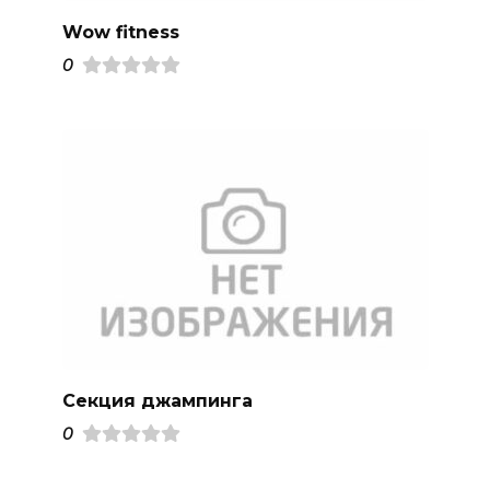
Wow fitness
0
Секция джампинга
0