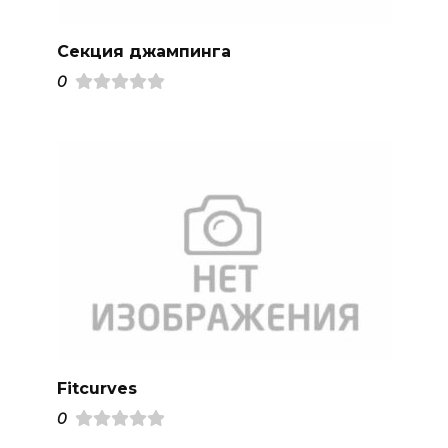
Секция джампинга
0
Fitcurves
0