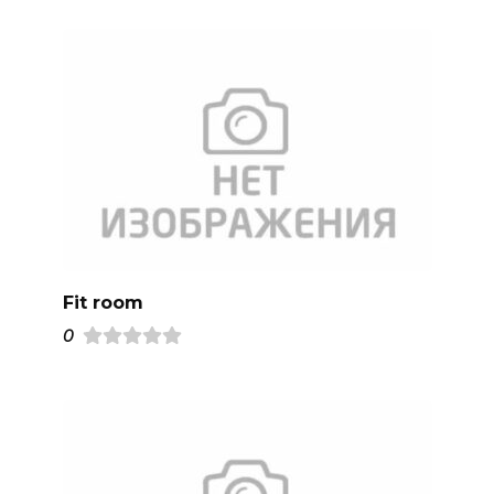
Fit room
0