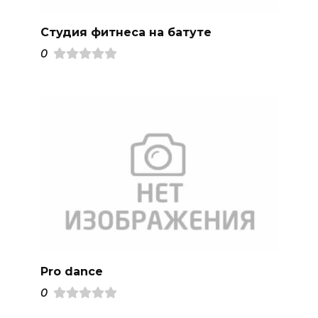
Студия фитнеса на батуте
0
Pro dance
0