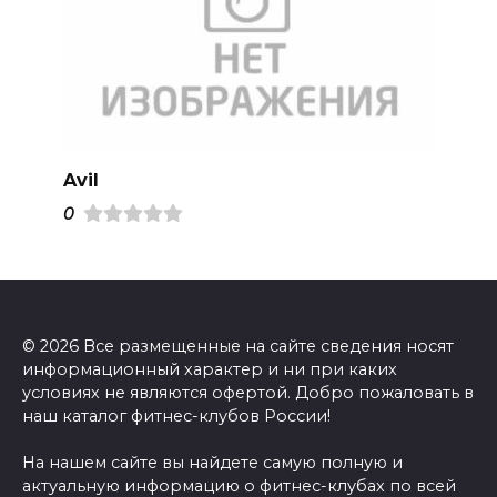
Avil
0
© 2026 Все размещенные на сайте сведения носят
информационный характер и ни при каких
условиях не являются офертой. Добро пожаловать в
наш каталог фитнес-клубов России!
На нашем сайте вы найдете самую полную и
актуальную информацию о фитнес-клубах по всей