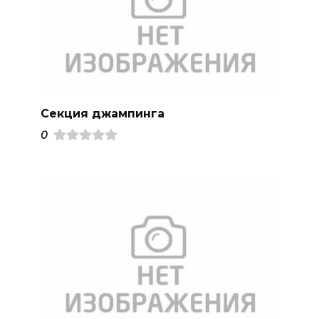
Секция джампинга
0