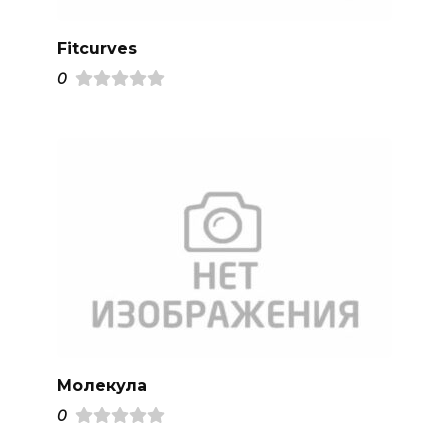
Fitcurves
0
Молекула
0