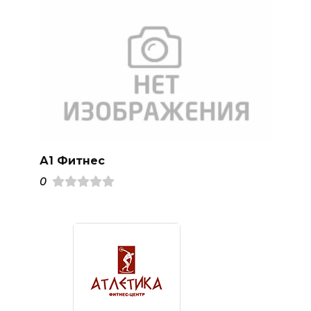
А1 Фитнес
0