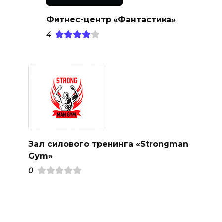
Фитнес-центр «Фантастика»
4
Зал силового тренинга «Strongman
Gym»
0