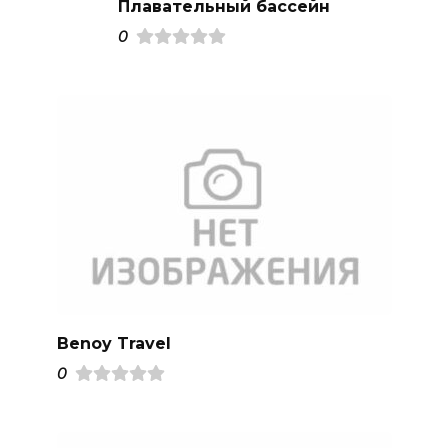
Плавательный бассейн
0
Benoy Travel
0