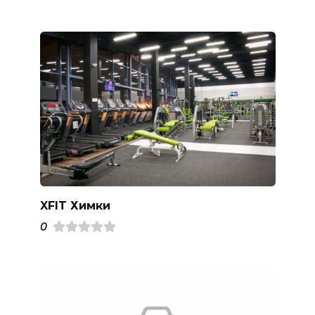
XFIT Химки
0