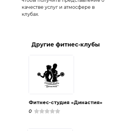
чтобы получить представление о
качестве услуг и атмосфере в
клубах.
Другие фитнес-клубы
Фитнес-студия «Династия»
0