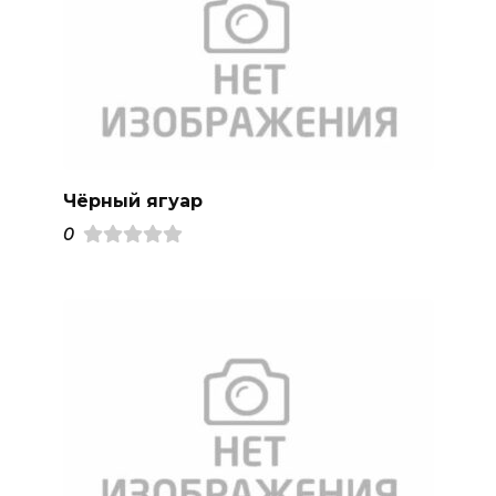
Чёрный ягуар
0