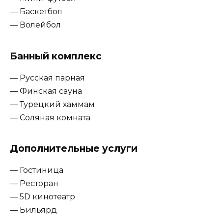
— Баскетбол
— Волейбол
Банный комплекс
— Русская парная
— Финская сауна
— Турецкий хаммам
— Соляная комната
Дополнительные услуги
— Гостиница
— Ресторан
— 5D кинотеатр
— Бильярд