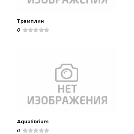
Трамплин
0
Aqualibrium
0