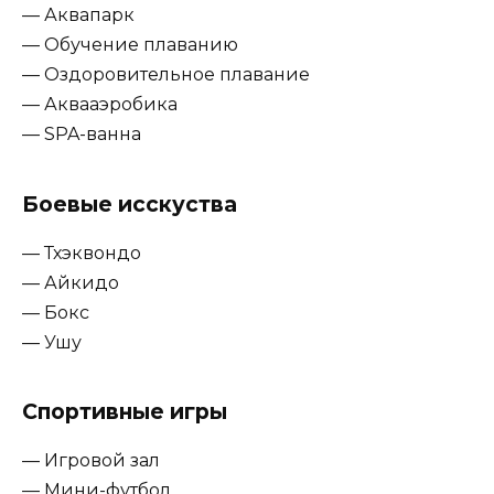
— Аквапарк
— Обучение плаванию
— Оздоровительное плавание
— Аквааэробика
— SPA-ванна
Боевые исскуства
— Тхэквондо
— Айкидо
— Бокс
— Ушу
Спортивные игры
— Игровой зал
— Мини-футбол