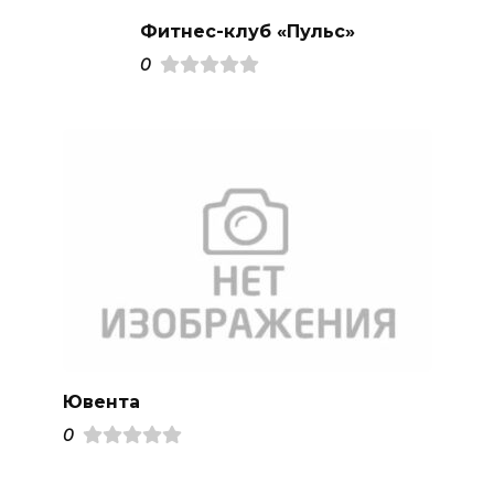
Фитнес-клуб «Пульс»
0
Ювента
0