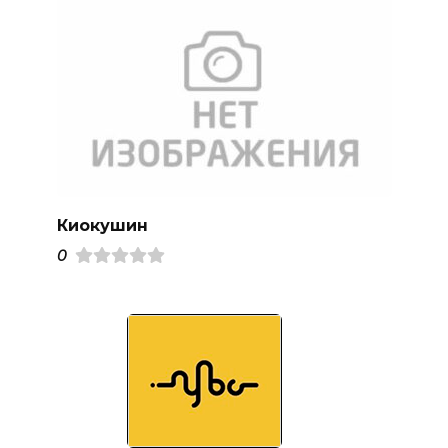
Киокушин
0