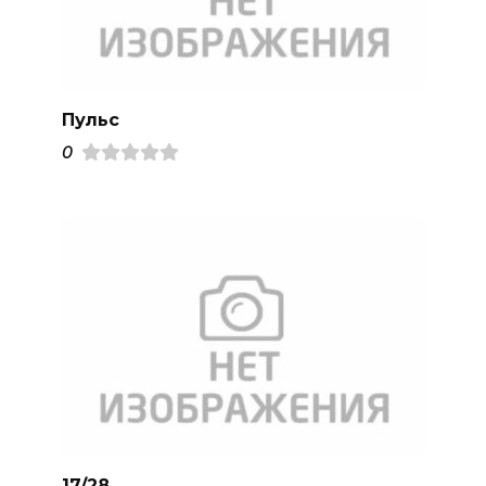
Пульс
0
17/28