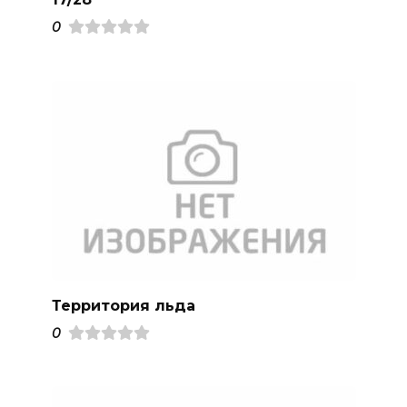
0
Территория льда
0