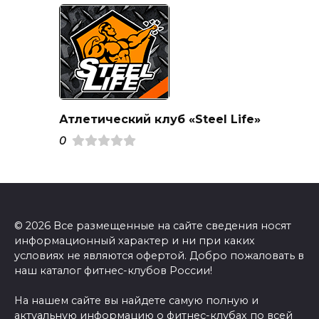
Атлетический клуб «Steel Life»
0
© 2026 Все размещенные на сайте сведения носят
информационный характер и ни при каких
условиях не являются офертой. Добро пожаловать в
наш каталог фитнес-клубов России!
На нашем сайте вы найдете самую полную и
актуальную информацию о фитнес-клубах по всей