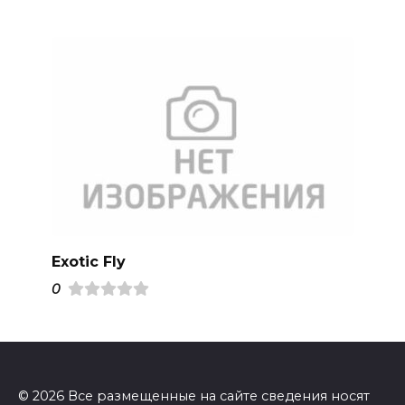
Exotic Fly
0
© 2026 Все размещенные на сайте сведения носят