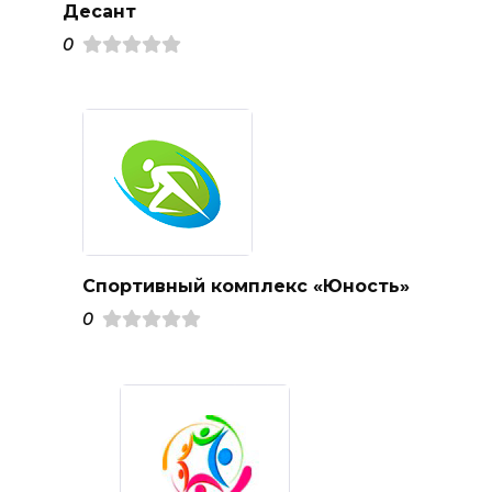
Десант
0
Спортивный комплекс «Юность»
0