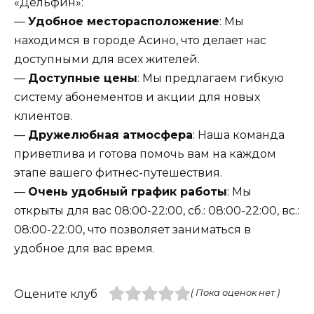
«Дельфин»:
—
Удобное месторасположение
: Мы
находимся в городе Асино, что делает нас
доступными для всех жителей.
—
Доступные цены
: Мы предлагаем гибкую
систему абонементов и акции для новых
клиентов.
—
Дружелюбная атмосфера
: Наша команда
приветлива и готова помочь вам на каждом
этапе вашего фитнес-путешествия.
—
Очень удобный график работы
: Мы
открыты для вас 08:00-22:00, сб.: 08:00-22:00, вс.:
08:00-22:00, что позволяет заниматься в
удобное для вас время.
Оцените клуб
( Пока оценок нет )