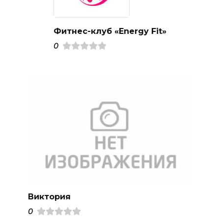
Фитнес-клуб «Energy Fit»
0
Виктория
0