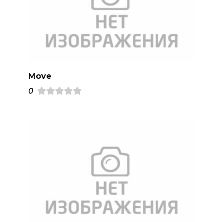
Move
0