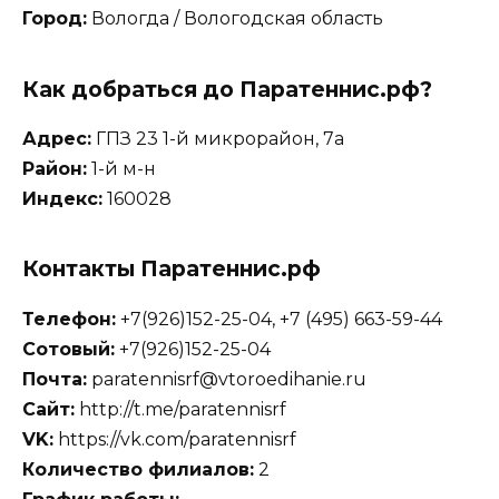
Город:
Вологда / Вологодская область
Как добраться до Паратеннис.рф?
Адрес:
ГПЗ 23 1-й микрорайон, 7а
Район:
1-й м-н
Индекс:
160028
Контакты Паратеннис.рф
Телефон:
+7(926)152-25-04, +7 (495) 663-59-44
Сотовый:
+7(926)152-25-04
Почта:
paratennisrf@vtoroedihanie.ru
Сайт:
http://t.me/paratennisrf
VK:
https://vk.com/paratennisrf
Количество филиалов:
2