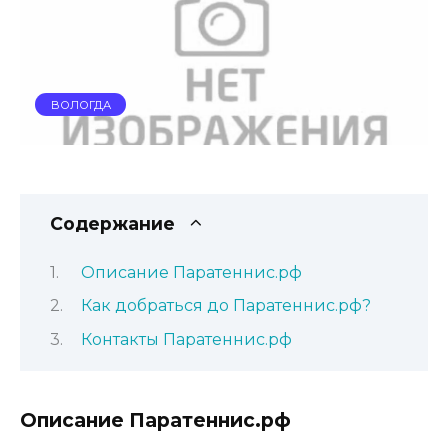
ВОЛОГДА
Содержание
Описание Паратеннис.рф
Как добраться до Паратеннис.рф?
Контакты Паратеннис.рф
Описание Паратеннис.рф