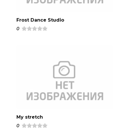
Frost Dance Studio
0
My stretch
0