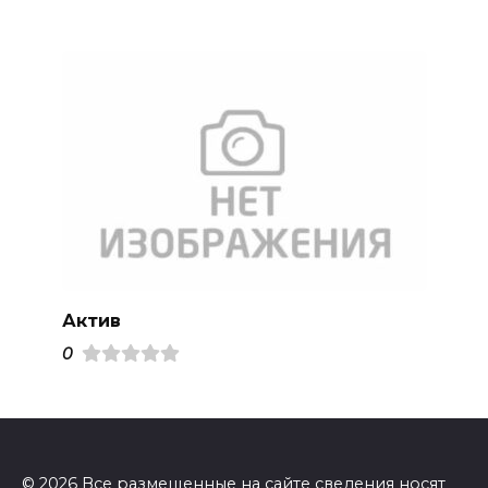
Актив
0
© 2026 Все размещенные на сайте сведения носят