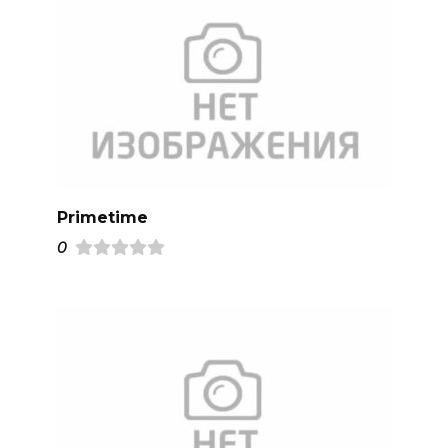
Primetime
0