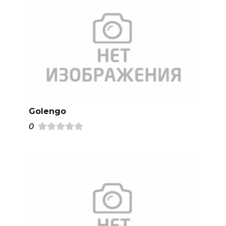
Golengo
0