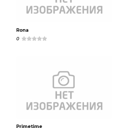
Rona
0
Primetime