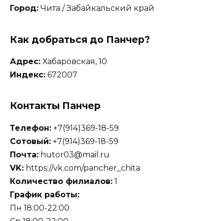
Город:
Чита / Забайкальский край
Как добраться до Панчер?
Адрес:
Хабаровская, 10
Индекс:
672007
Контакты Панчер
Телефон:
+7(914)369-18-59
Сотовый:
+7(914)369-18-59
Почта:
hutor03@mail.ru
VK:
https://vk.com/pancher_chita
Количество филиалов:
1
График работы:
Пн 18:00-22:00