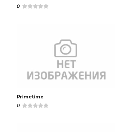
0
Primetime
0