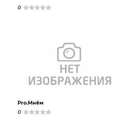
0
Pro.Mнём
0