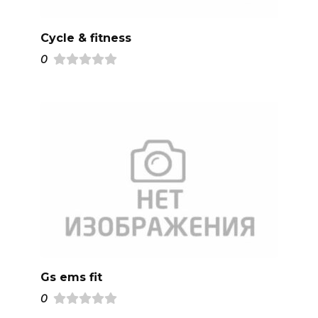
Cycle & fitness
0
Gs ems fit
0