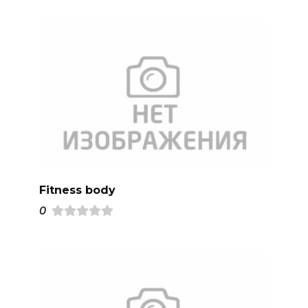
Fitness body
0