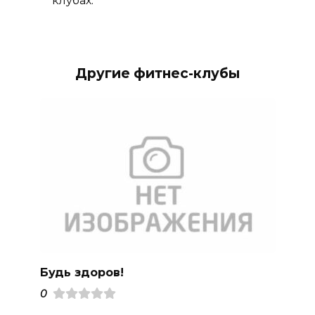
клубах.
Другие фитнес-клубы
Будь здоров!
0