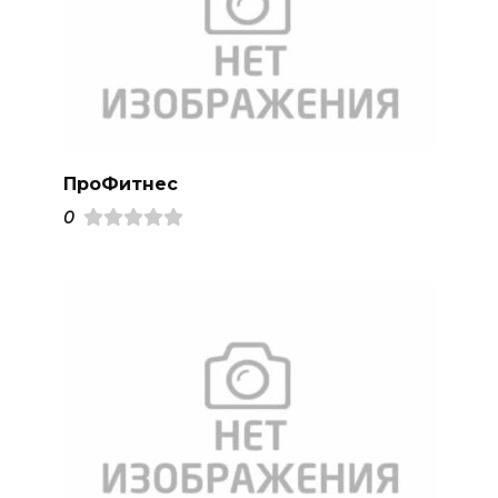
ПроФитнес
0