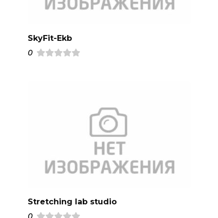
SkyFit-Ekb
0
Stretching lab studio
0