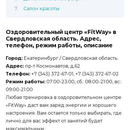
Салон красоты
Оздоровительный центр «FitWay» в
Свердловская область. Адрес,
телефон, режим работы, описание
Город:
Екатеринбург / Свердловская область
Адрес:
пр-т Космонавтов, д.62
Телефон:
+7 (343) 372-67-01, +7 (343) 372-67-02
Режим работы:
07:00-23:00, сб.: 08:00-21:00, вс.:
09:00-21:00
Любая тренировка в оздоровительном центре
«FitWay» даст вам заряд энергии и хорошего
настроения. Вам остается только выбирать, где
лично для вас эффект от занятий будет
максимальным.