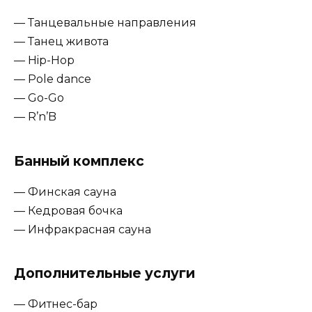
— Танцевальные направления
— Танец живота
— Hip-Hop
— Pole dance
— Go-Go
— R’n’B
Банный комплекс
— Финская сауна
— Кедровая бочка
— Инфракрасная сауна
Дополнительные услуги
— Фитнес-бар