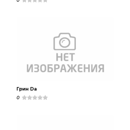
0
Грин Da
0