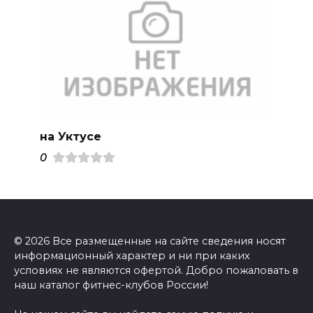
на Уктусе
0
© 2026 Все размещенные на сайте сведения носят
информационный характер и ни при каких
условиях не являются офертой. Добро пожаловать в
наш каталог фитнес-клубов России!