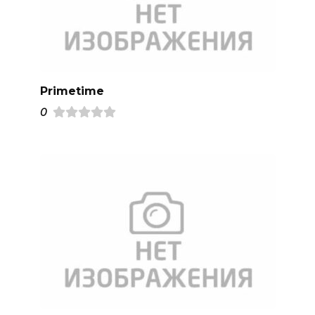
Primetime
0