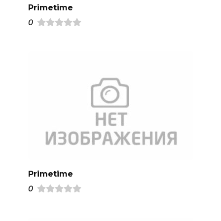
Primetime
0
Primetime
0