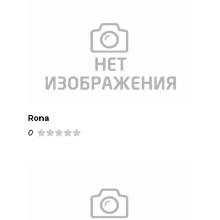
Rona
0