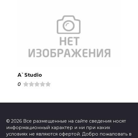
A`Studio
0
© 2026 Все размещенные на сайте сведения носят
информационный характер и ни при каких
условиях не являются офертой. Добро пожаловать в