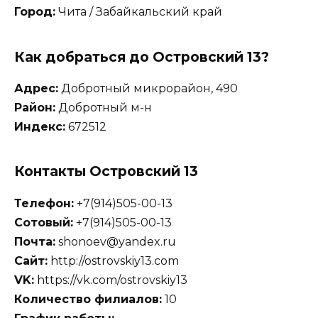
Город:
Чита / Забайкальский край
Как добраться до Островский 13?
Адрес:
Добротный микрорайон, 490
Район:
Добротный м-н
Индекс:
672512
Контакты Островский 13
Телефон:
+7(914)505-00-13
Сотовый:
+7(914)505-00-13
Почта:
shonoev@yandex.ru
Сайт:
http://ostrovskiy13.com
VK:
https://vk.com/ostrovskiy13
Количество филиалов:
10