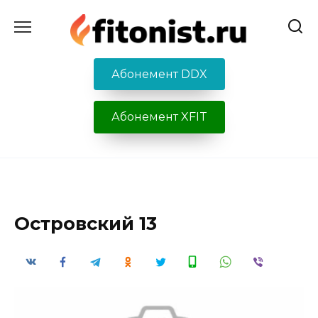
Перейти
к
содержанию
Абонемент DDX
Абонемент XFIT
Островский 13