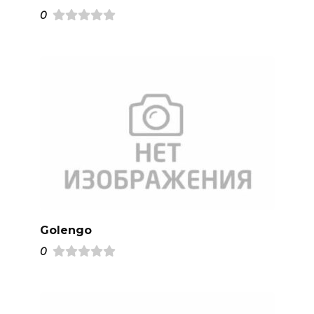
0
Golengo
0