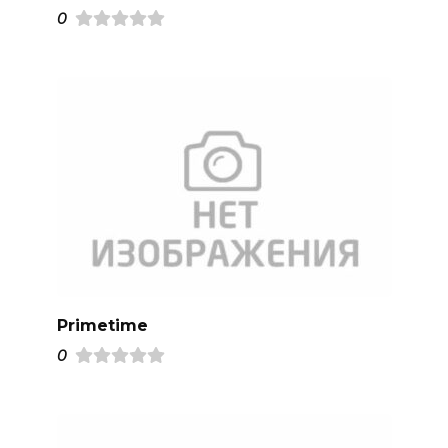
0
Primetime
0