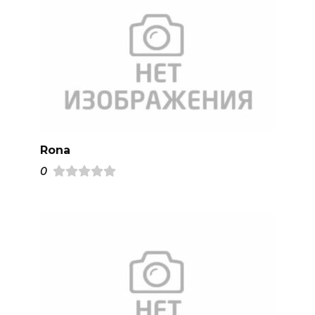
Rona
0