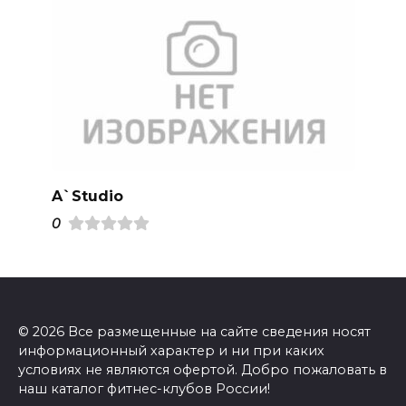
A`Studio
0
© 2026 Все размещенные на сайте сведения носят
информационный характер и ни при каких
условиях не являются офертой. Добро пожаловать в
наш каталог фитнес-клубов России!