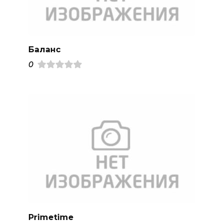
Баланс
0
Primetime