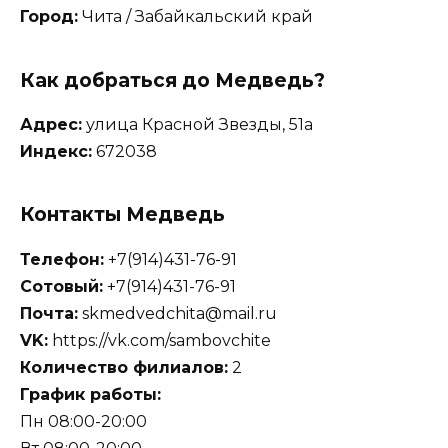
Город:
Чита / Забайкальский край
Как добраться до Медведь?
Адрес:
улица Красной Звезды, 51а
Индекс:
672038
Контакты Медведь
Телефон:
+7(914)431-76-91
Сотовый:
+7(914)431-76-91
Почта:
skmedvedchita@mail.ru
VK:
https://vk.com/sambovchite
Количество филиалов:
2
График работы:
Пн 08:00-20:00