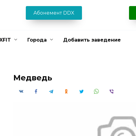
Абонемент DDX
XFIT
Города
Добавить заведение
Медведь