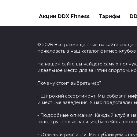
Акции DDX Fitness
Тарифы
DD
© 2026 Все размещенные на сайте сведен
пожаловать в наш каталог фитнес-клубов
На нашем сайте вы найдете самую полную
идеальное место для занятий спортом, к
Почему стоит выбрать нас?
- Широкий ассортимент: Мы собрали инф
и местные заведения. У нас представлен
- Подробные описания: Каждый клуб в н
залы, групповые занятия, бассейны, перс
- Отзывы и рейтинги: Мы публикуем отзы