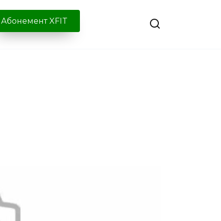
Абонемент XFIT