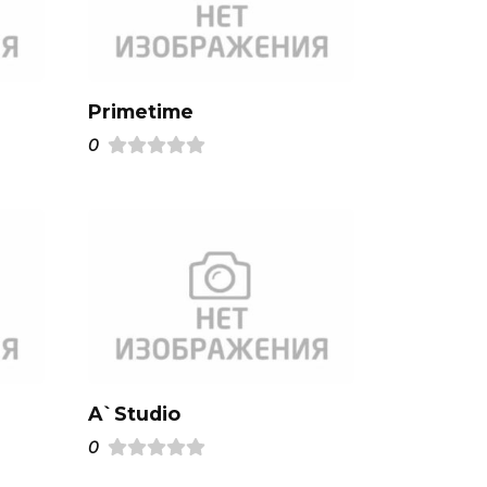
Primetime
0
A`Studio
0