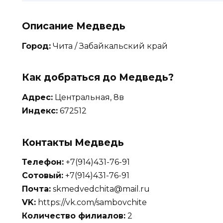
Описание Медведь
Город:
Чита / Забайкальский край
Как добраться до Медведь?
Адрес:
Центральная, 8в
Индекс:
672512
Контакты Медведь
Телефон:
+7(914)431-76-91
Сотовый:
+7(914)431-76-91
Почта:
skmedvedchita@mail.ru
VK:
https://vk.com/sambovchite
Количество филиалов:
2