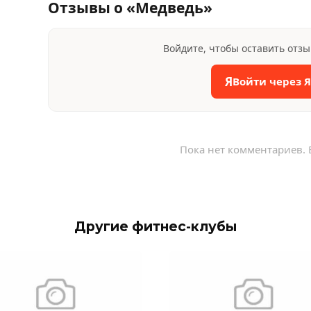
Отзывы о «Медведь»
Войдите, чтобы оставить отз
Я
Войти через 
Пока нет комментариев. 
Другие фитнес-клубы