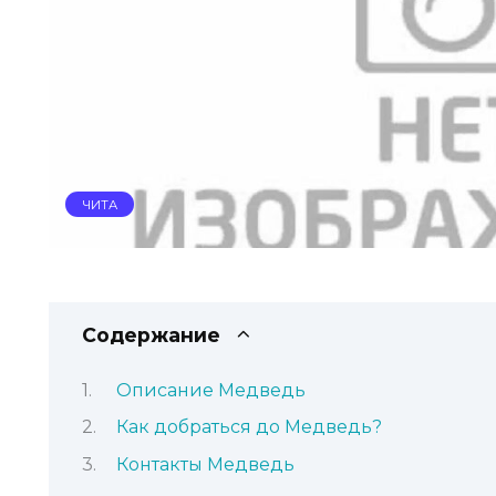
ЧИТА
Содержание
Описание Медведь
Как добраться до Медведь?
Контакты Медведь