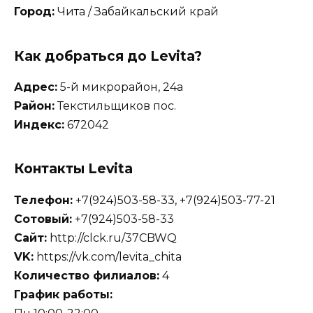
Город:
Чита / Забайкальский край
Как добраться до Levita?
Адрес:
5-й микрорайон, 24а
Район:
Текстильщиков пос.
Индекс:
672042
Контакты Levita
Телефон:
+7(924)503-58-33, +7(924)503-77-21
Сотовый:
+7(924)503-58-33
Сайт:
http://clck.ru/37CBWQ
VK:
https://vk.com/levita_chita
Количество филиалов:
4
График работы: