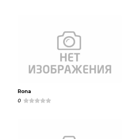
Rona
0