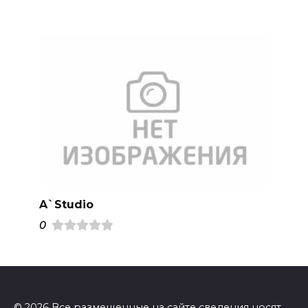
A`Studio
0
© 2026 Все размещенные на сайте сведения носят