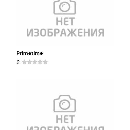
Primetime
0