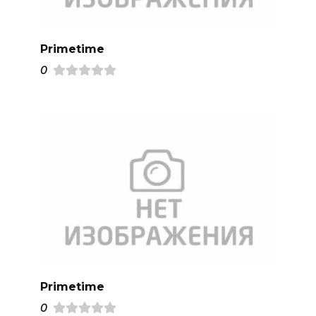
Primetime
0
Primetime
0