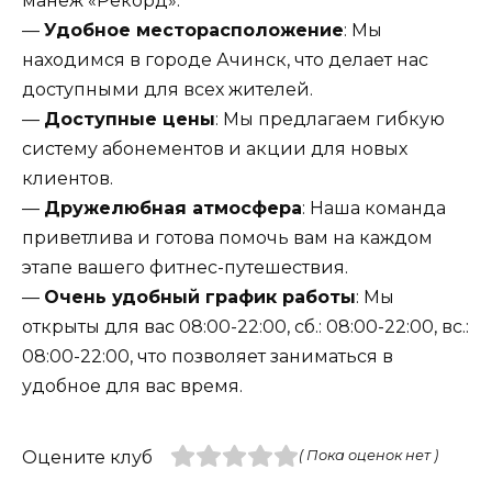
манеж «Рекорд»:
—
Удобное месторасположение
: Мы
находимся в городе Ачинск, что делает нас
доступными для всех жителей.
—
Доступные цены
: Мы предлагаем гибкую
систему абонементов и акции для новых
клиентов.
—
Дружелюбная атмосфера
: Наша команда
приветлива и готова помочь вам на каждом
этапе вашего фитнес-путешествия.
—
Очень удобный график работы
: Мы
открыты для вас 08:00-22:00, сб.: 08:00-22:00, вс.:
08:00-22:00, что позволяет заниматься в
удобное для вас время.
Оцените клуб
( Пока оценок нет )