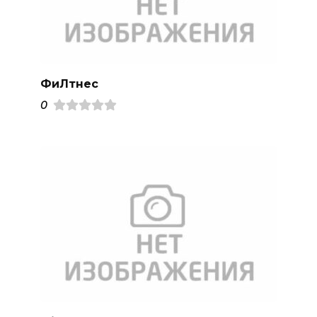
ФиЛтнес
0