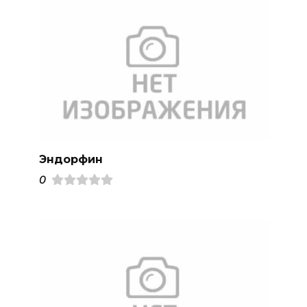
Эндорфин
0