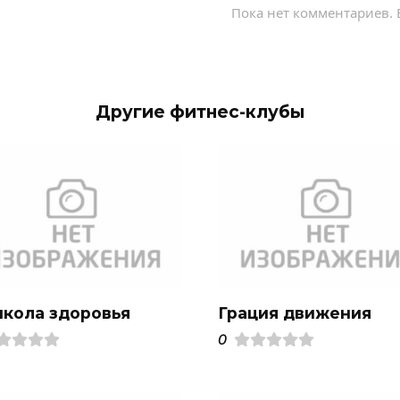
Пока нет комментариев. 
Другие фитнес-клубы
школа здоровья
Грация движения
0