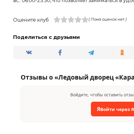
вс.: 06:00-23:30, что позволяет заниматься в уд
Оцените клуб
( Пока оценок нет )
Поделиться с друзьями
Отзывы о «Ледовый дворец «Кар
Войдите, чтобы оставить отз
Я
Войти через 