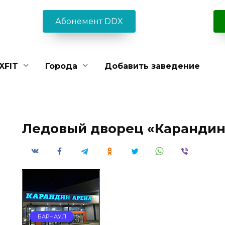
Абонемент DDX
XFIT
Города
Добавить заведение
Ледовый дворец «Карандин
БАРНАУЛ