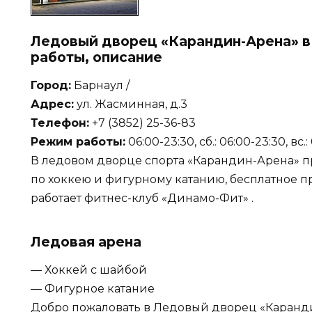
Ледовый дворец «Карандин-Арена» в 
работы, описание
Город:
Барнаул /
Адрес:
ул. Жасминная, д.3
Телефон:
+7 (3852) 25-36-83
Режим работы:
06:00-23:30, сб.: 06:00-23:30, вс.
В ледовом дворце спорта «Карандин-Арена» п
по хоккею и фигурному катанию, бесплатное п
работает фитнес-клуб «Динамо-Фит» .
Ледовая арена
— Хоккей с шайбой
— Фигурное катание
Добро пожаловать в Ледовый дворец «Каранд