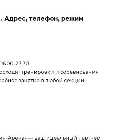
. Адрес, телефон, режим
: 06:00-23:30
роходят тренировки и соревнования
робное занятие в любой секции,
ин-Арена» — ваш идеальный партнер