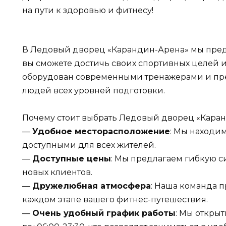
на пути к здоровью и фитнесу!
В Ледовый дворец «Карандин-Арена» мы пред
вы сможете достичь своих спортивных целей и
оборудован современными тренажерами и пре
людей всех уровней подготовки.
Почему стоит выбрать Ледовый дворец «Каран
—
Удобное месторасположение
: Мы находим
доступными для всех жителей.
—
Доступные цены
: Мы предлагаем гибкую с
новых клиентов.
—
Дружелюбная атмосфера
: Наша команда п
каждом этапе вашего фитнес-путешествия.
—
Очень удобный график работы
: Мы открыты