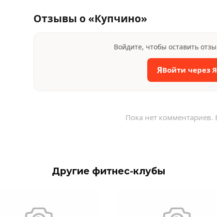
Отзывы о «Купчино»
Войдите, чтобы оставить отз
Я
Войти через 
Пока нет комментариев. 
Другие фитнес-клубы