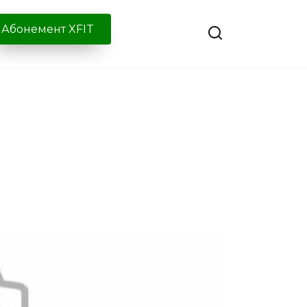
Абонемент XFIT