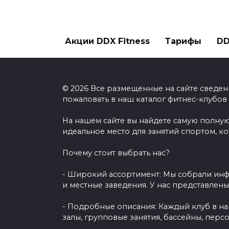
Акции DDX Fitness
Тарифы
DD
© 2026 Все размещенные на сайте сведен
пожаловать в наш каталог фитнес-клубов
На нашем сайте вы найдете самую полную
идеальное место для занятий спортом, к
Почему стоит выбрать нас?
- Широкий ассортимент: Мы собрали инф
и местные заведения. У нас представлен
- Подробные описания: Каждый клуб в н
залы, групповые занятия, бассейны, перс