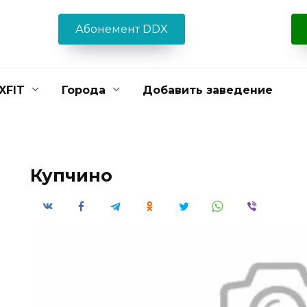
Абонемент DDX
XFIT
Города
Добавить заведение
Купчино