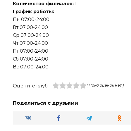
Количество филиалов:
1
График работы:
Пн 07:00-24:00
Вт 07:00-24:00
Ср 07:00-24:00
Чт 07:00-24:00
Пт 07:00-24:00
Сб 07:00-24:00
Вс 07:00-24:00
Оцените клуб
( Пока оценок нет )
Поделиться с друзьями