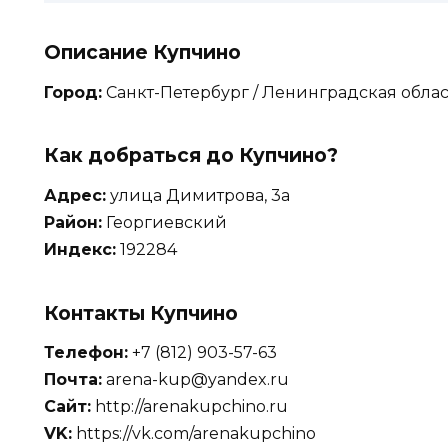
Описание Купчино
Город:
Санкт-Петербург / Ленинградская облас
Как добраться до Купчино?
Адрес:
улица Димитрова, 3а
Район:
Георгиевский
Индекс:
192284
Контакты Купчино
Телефон:
+7 (812) 903-57-63
Почта:
arena-kup@yandex.ru
Сайт:
http://arenakupchino.ru
VK:
https://vk.com/arenakupchino