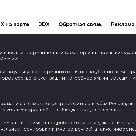
X на карте
DDX
Обратная связь
Реклама н
ия носят информационный характер и ни при каких усло
 России!
 и актуальную информацию о фитнес-клубах по всей стр
оторое соответствует вашим потребностям, интересам и 
ормацию о самых популярных фитнес-клубах России, вклю
ы клубы всех уровней — от бюджетных до люксовых.
ашем каталоге имеет подробное описание, включая спис
ональные тренировки и многое другое), а также информац