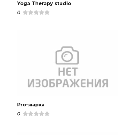
Yoga Therapy studio
0
Pro-жарка
0