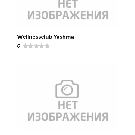
Wellnessclub Yashma
0