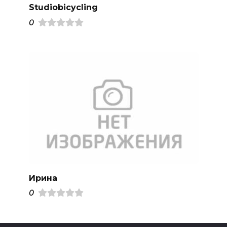
Studiobicycling
0
Ирина
0