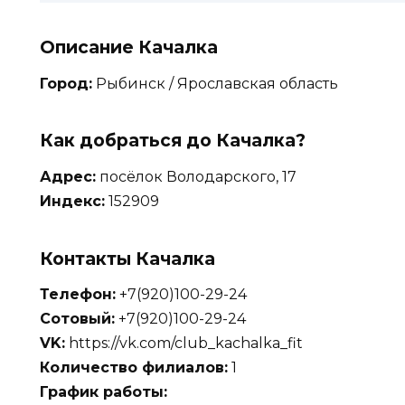
Описание Качалка
Город:
Рыбинск / Ярославская область
Как добраться до Качалка?
Адрес:
посёлок Володарского, 17
Индекс:
152909
Контакты Качалка
Телефон:
+7(920)100-29-24
Сотовый:
+7(920)100-29-24
VK:
https://vk.com/club_kachalka_fit
Количество филиалов:
1
График работы: