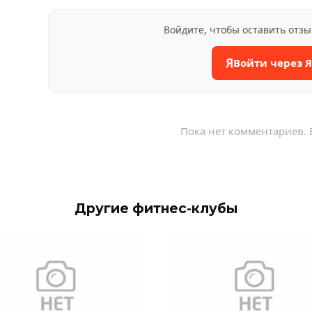
Войдите, чтобы оставить отз
Я
Войти через 
Пока нет комментариев. 
Другие фитнес-клубы