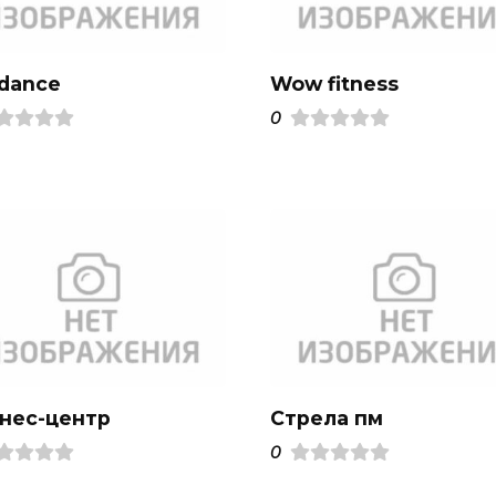
 dance
Wow fitness
0
нес-центр
Стрела пм
0