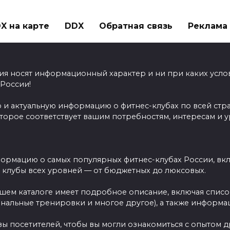
X на карте
DDX
Обратная связь
Реклама н
ия носят информационный характер и ни при каких усло
 России!
 и актуальную информацию о фитнес-клубах по всей стр
оторое соответствует вашим потребностям, интересам и 
ормацию о самых популярных фитнес-клубах России, вклю
ы клубы всех уровней — от бюджетных до люксовых.
ашем каталоге имеет подробное описание, включая спис
ональные тренировки и многое другое), а также информац
вы посетителей, чтобы вы могли ознакомиться с опытом 