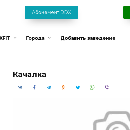
Абонемент DDX
XFIT
Города
Добавить заведение
Качалка