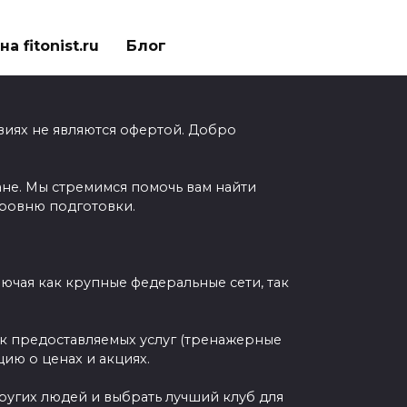
а fitonist.ru
Блог
виях не являются офертой. Добро
ане. Мы стремимся помочь вам найти
уровню подготовки.
чая как крупные федеральные сети, так
ок предоставляемых услуг (тренажерные
ию о ценах и акциях.
других людей и выбрать лучший клуб для