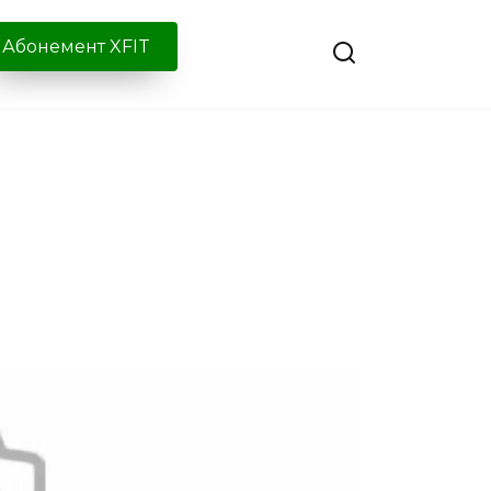
Абонемент XFIT