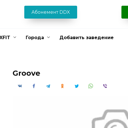
Абонемент DDX
XFIT
Города
Добавить заведение
Groove