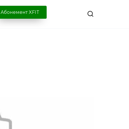
Абонемент XFIT