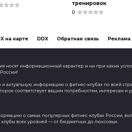
тренировок
0
X на карте
DDX
Обратная связь
Реклама н
ия носят информационный характер и ни при каких усло
 России!
 и актуальную информацию о фитнес-клубах по всей стр
оторое соответствует вашим потребностям, интересам и 
ормацию о самых популярных фитнес-клубах России, вклю
ы клубы всех уровней — от бюджетных до люксовых.