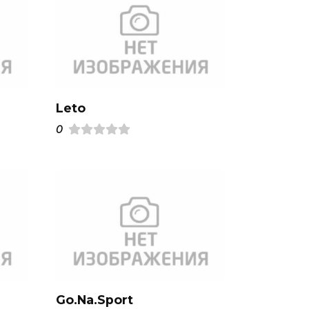
Leto
0
Go.Na.Sport