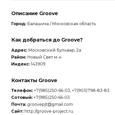
Описание Groove
Город:
Балашиха / Московская область
Как добраться до Groove?
Адрес:
Московский бульвар, 2а
Район:
Новый Свет м-н
Индекс:
143909
Контакты Groove
Телефон:
+7(985)250-66-03, +7(903)798-83-83
Сотовый:
+7(985)250-66-03
Почта:
groovepjt@gmail.com
Сайт:
http://groove-project.ru