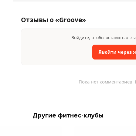
Отзывы о «Groove»
Войдите, чтобы оставить отз
Я
Войти через 
Пока нет комментариев. 
Другие фитнес-клубы