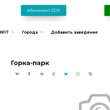
Абонемент DDX
XFIT
Города
Добавить заведение
Горка-парк