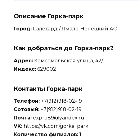
Описание Горка-парк
Город:
Салехард / Ямало-Ненецкий АО
Как добраться до Горка-парк?
Адрес:
Комсомольская улица, 42/1
Индекс:
629002
Контакты Горка-парк
Телефон:
+7(912)918-02-19
Сотовый:
+7(912)918-02-19
Почта:
expro89@yandex.ru
VK:
https://vk.com/gorka_park
Количество филиалов:
1