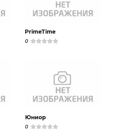
PrimeTime
0
Юниор
0