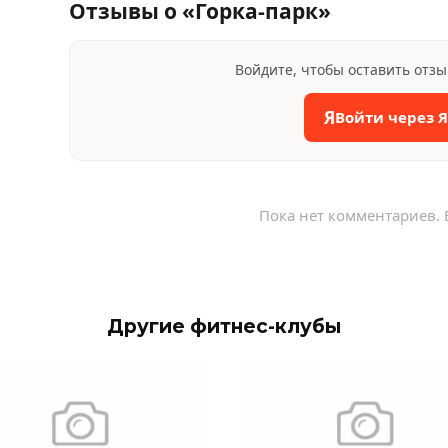
Отзывы о «Горка-парк»
Войдите, чтобы оставить отз
Я
Войти через 
Пока нет комментариев. 
Другие фитнес-клубы