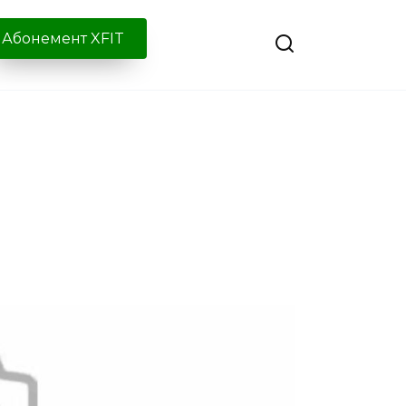
Абонемент XFIT