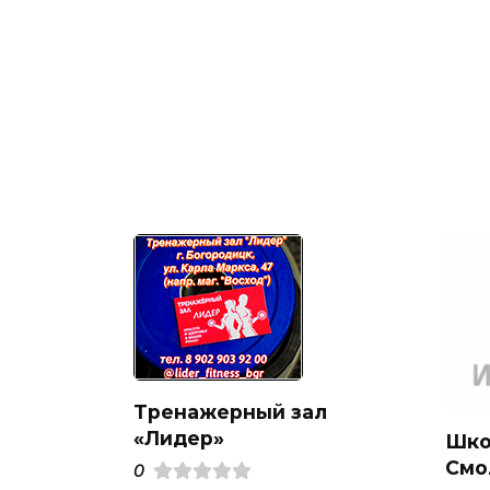
Тренажерный зал
«Лидер»
Шко
Смо
0