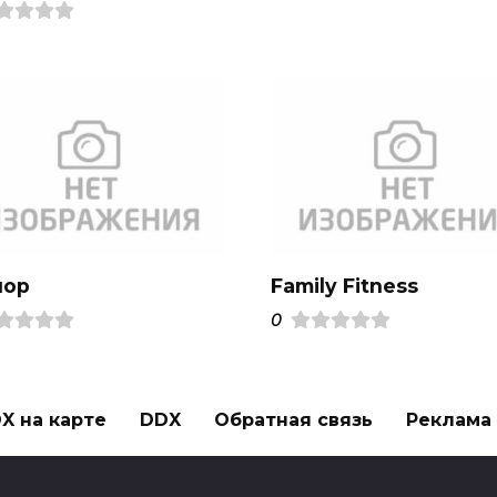
ор
Family Fitness
0
X на карте
DDX
Обратная связь
Реклама н