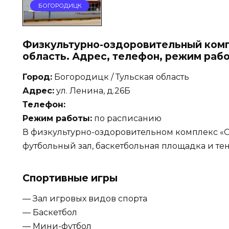
БОГОРОДИЦК
Физкультурно-оздоровительный комп
область. Адрес, телефон, режим раб
Город:
Богородицк / Тульская область
Адрес:
ул. Ленина, д.26Б
Телефон:
Режим работы:
по расписанию
В физкультурно-оздоровительном комплекс «О
футбольный зал, баскетбольная площадка и те
Спортивные игры
— Зал игровых видов спорта
— Баскетбол
— Мини-футбол