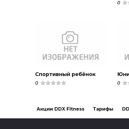
0
Спортивный ребёнок
Юни
0
0
Акции DDX Fitness
Тарифы
DD