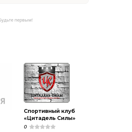
Будьте первым!
Спортивный клуб
«Цитадель Силы»
0