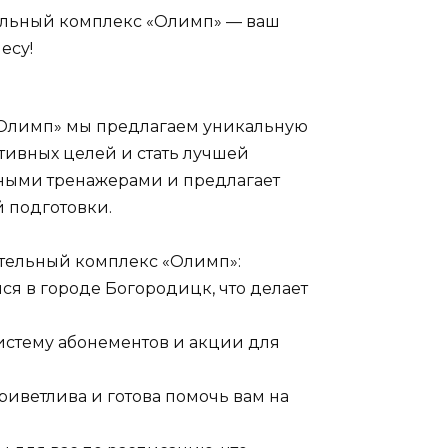
ельный комплекс «Олимп» — ваш
есу!
«Олимп» мы предлагаем уникальную
ртивных целей и стать лучшей
нными тренажерами и предлагает
 подготовки.
тельный комплекс «Олимп»:
ся в городе Богородицк, что делает
истему абонементов и акции для
риветлива и готова помочь вам на