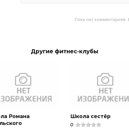
Пока нет комментариев. 
Другие фитнес-клубы
ла Романа
Школа сестёр
льского
0