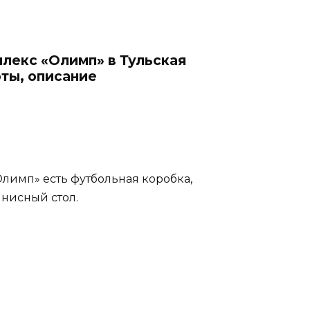
лекс «Олимп» в Тульская
оты, описание
лимп» есть футбольная коробка,
ннисный стол.