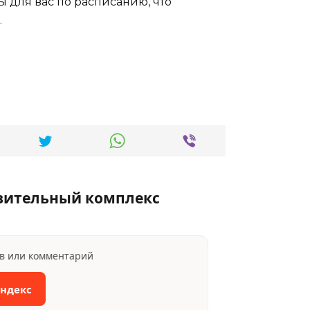
ы для вас по расписанию, что
.
вительный комплекс
ыв или комментарий
Яндекс