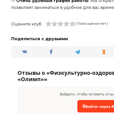
—
Очень удобный график работы
: Мы открыт
позволяет заниматься в удобное для вас время
Оцените клуб
( Пока оценок нет )
Поделиться с друзьями
Отзывы о «Физкультурно-оздоро
«Олимп»»
Войдите, чтобы оставить отз
Я
Войти через 