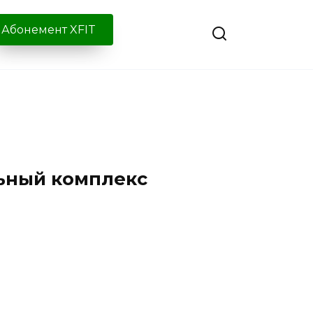
Абонемент XFIT
ьный комплекс