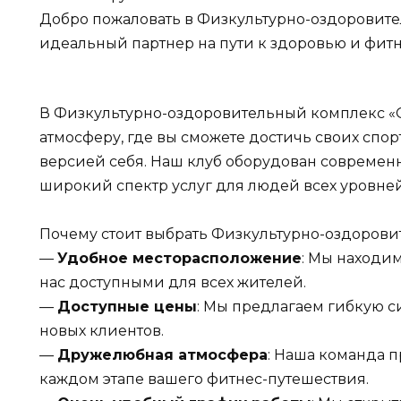
Добро пожаловать в Физкультурно-оздоровит
идеальный партнер на пути к здоровью и фитн
В Физкультурно-оздоровительный комплекс 
атмосферу, где вы сможете достичь своих спо
версией себя. Наш клуб оборудован совреме
широкий спектр услуг для людей всех уровней
Почему стоит выбрать Физкультурно-оздорови
—
Удобное месторасположение
: Мы находим
нас доступными для всех жителей.
—
Доступные цены
: Мы предлагаем гибкую с
новых клиентов.
—
Дружелюбная атмосфера
: Наша команда п
каждом этапе вашего фитнес-путешествия.