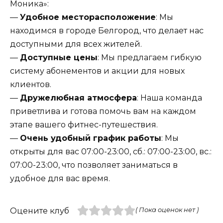
Моника»:
—
Удобное месторасположение
: Мы
находимся в городе Белгород, что делает нас
доступными для всех жителей.
—
Доступные цены
: Мы предлагаем гибкую
систему абонементов и акции для новых
клиентов.
—
Дружелюбная атмосфера
: Наша команда
приветлива и готова помочь вам на каждом
этапе вашего фитнес-путешествия.
—
Очень удобный график работы
: Мы
открыты для вас 07:00-23:00, сб.: 07:00-23:00, вс.:
07:00-23:00, что позволяет заниматься в
удобное для вас время.
Оцените клуб
( Пока оценок нет )