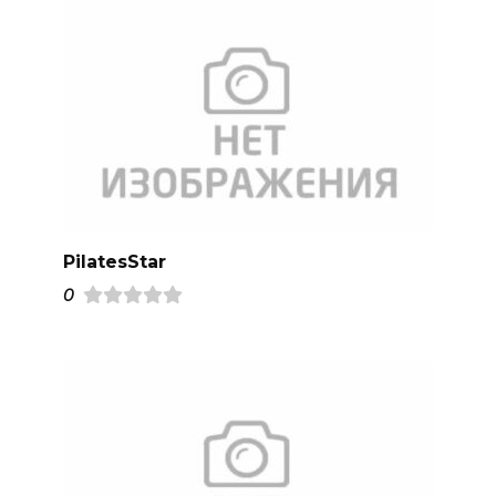
PilatesStar
0