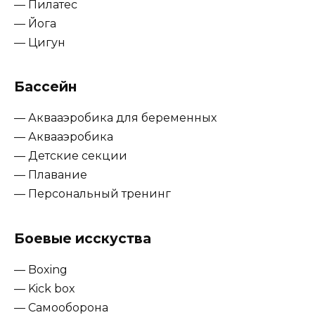
— Пилатес
— Йога
— Цигун
Бассейн
— Аквааэробика для беременных
— Аквааэробика
— Детские секции
— Плавание
— Персональный тренинг
Боевые исскуства
— Boxing
— Kick box
— Самооборона