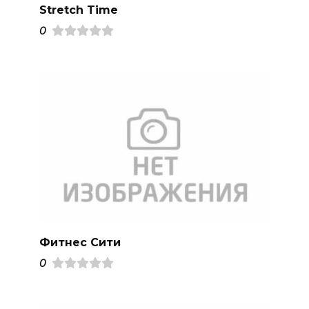
Stretch Time
0
Фитнес Сити
0