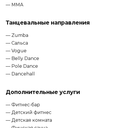
— MMА
Танцевальные направления
— Zumba
— Сальса
— Vogue
— Belly Dance
— Pole Dance
— Dancehall
Дополнительные услуги
— Фитнес-бар
— Детский фитнес
— Детская комната
— Финская сауна