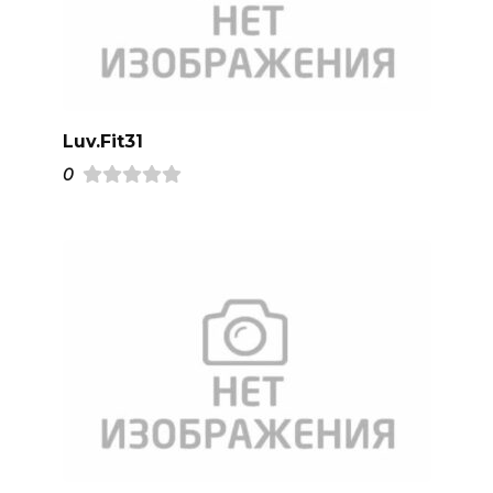
Luv.Fit31
0