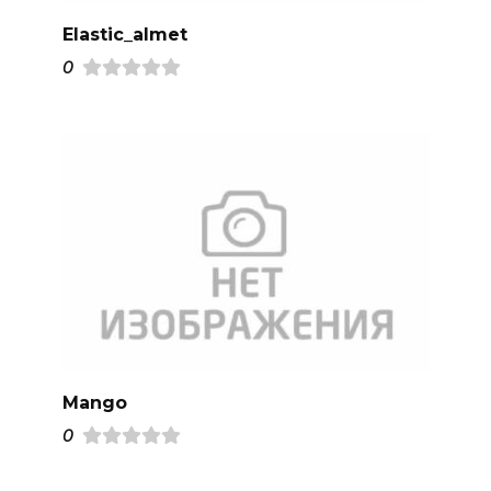
Elastic_almet
0
Mango
0