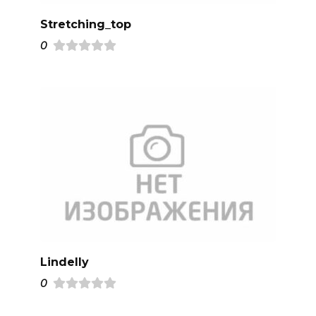
Stretching_top
0
Lindelly
0