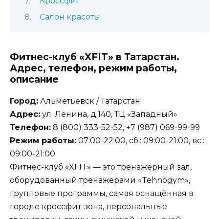
Кроссфит
Салон красоты
Фитнес-клуб «XFIT» в Татарстан.
Адрес, телефон, режим работы,
описание
Город:
Альметьевск / Татарстан
Адрес:
ул. Ленина, д.140, ТЦ «Западный»
Телефон:
8 (800) 333-52-52, +7 (987) 069-99-99
Режим работы:
07:00-22:00, сб.: 09:00-21:00, вс.:
09:00-21:00
Фитнес-клуб «XFIT» — это тренажёрный зал,
оборудованный тренажерами «Tehnogym»,
групповые программы, самая оснащённая в
городе кроссфит-зона, персональные