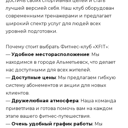
достичь своих спортивных целей и стать
лучшей версией себя. Наш клуб оборудован
современными тренажерами и предлагает
широкий спектр услуг для людей всех
уровней подготовки.
Почему стоит выбрать Фитнес-клуб «XFIT»:
—
Удобное месторасположение
: Мы
находимся в городе Альметьевск, что делает
нас доступными для всех жителей.
—
Доступные цены
: Мы предлагаем гибкую
систему абонементов и акции для новых
клиентов.
—
Дружелюбная атмосфера
: Наша команда
приветлива и готова помочь вам на каждом
этапе вашего фитнес-путешествия.
—
Очень удобный график работы
: Мы