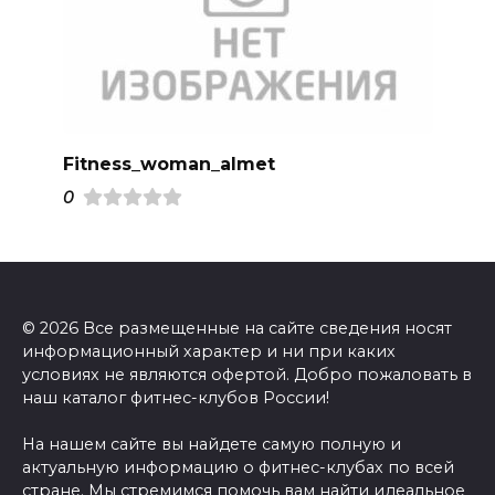
Fitness_woman_almet
0
© 2026 Все размещенные на сайте сведения носят
информационный характер и ни при каких
условиях не являются офертой. Добро пожаловать в
наш каталог фитнес-клубов России!
На нашем сайте вы найдете самую полную и
актуальную информацию о фитнес-клубах по всей
стране. Мы стремимся помочь вам найти идеальное