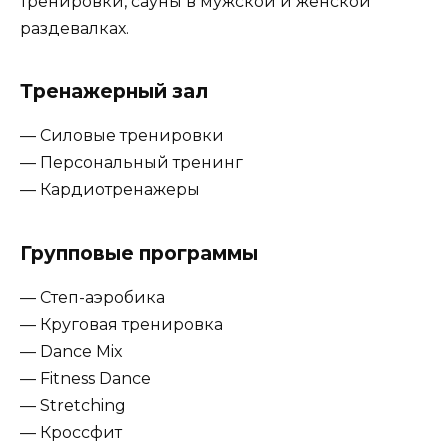
тренировки, сауны в мужской и женской
раздевалках.
Тренажерный зал
— Силовые тренировки
— Персональный тренинг
— Кардиотренажеры
Групповые программы
— Степ-аэробика
— Круговая тренировка
— Dance Mix
— Fitness Dance
— Stretching
— Кроссфит